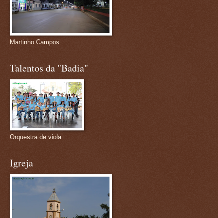
Martinho Campos
Talentos da "Badia"
Orquestra de viola
Igreja