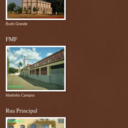
Buriti Grande
FMF
Martinho Campos
Rua Principal