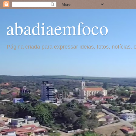
abadiaemfoco
Página criada para expressar ideias, fotos, notícia