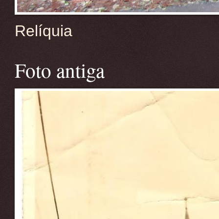
Relíquia
Foto antiga