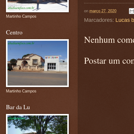
on
março 27, 2020
Martinho Campos
Marcadores:
Lucas b
Centro
Nenhum come
Postar um co
Martinho Campos
Bar da Lu