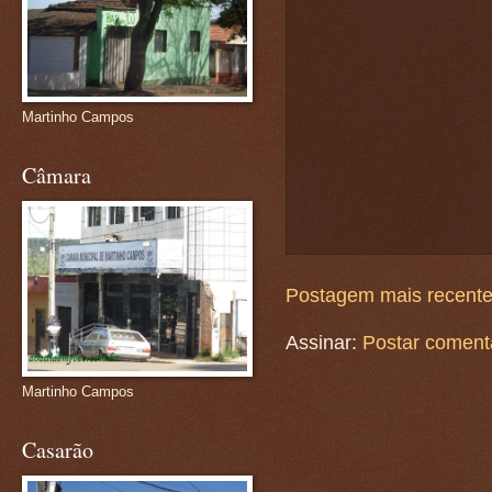
Martinho Campos
Câmara
Postagem mais recent
Assinar:
Postar coment
Martinho Campos
Casarão