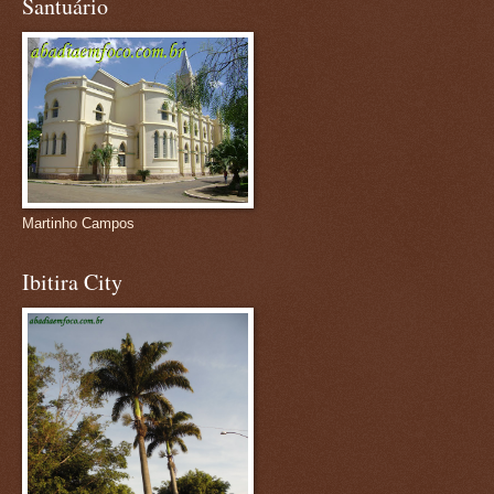
Santuário
Martinho Campos
Ibitira City