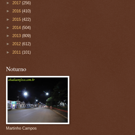
►
2017
(256)
►
2016
(410)
►
2015
(422)
►
2014
(504)
►
2013
(809)
►
2012
(612)
►
2011
(101)
Noturno
Martinho Campos