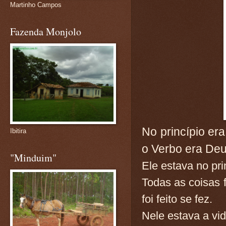
Martinho Campos
Fazenda Monjolo
No princípio er
Ibitira
o Verbo era Deu
"Minduim"
Ele estava no pr
Todas as coisas 
foi feito se fez.
Nele estava a vid