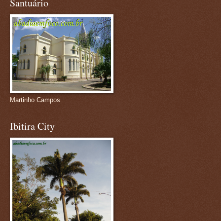
Santuário
Martinho Campos
Ibitira City