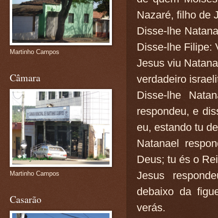
Nazaré, filho de 
Disse-lhe Natana
Disse-lhe Filipe:
Martinho Campos
Jesus viu Natanae
Câmara
verdadeiro israel
Disse-lhe Nata
respondeu, e dis
eu, estando tu de
Natanael respon
Deus; tu és o Rei
Jesus responde
Martinho Campos
debaixo da figu
Casarão
verás.