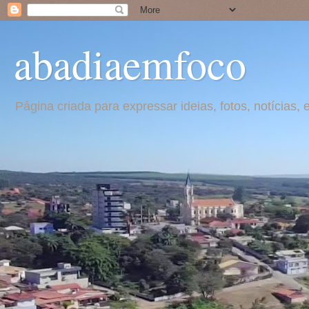
abadiaemfoco
Página criada para expressar ideias, fotos, notícia