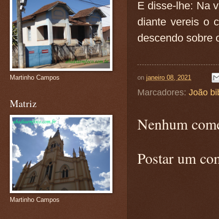
E disse-lhe: Na 
diante vereis o 
descendo sobre 
on
janeiro 08, 2021
Martinho Campos
Marcadores:
João bi
Matriz
Nenhum come
Postar um co
Martinho Campos