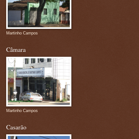
Martinho Campos
Câmara
Martinho Campos
Casarão