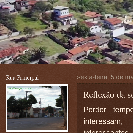
Rua Principal
sexta-feira, 5 de m
Reflexão da se
Perder temp
interessam,
interessantes.