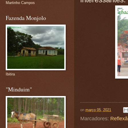
Martinho Campos
Fazenda Monjolo
Ibitira
"Minduim"
on
março 05, 2021
Marcadores:
Reflex