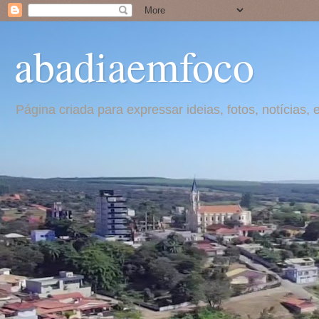
abadiaemfoco
Página criada para expressar ideias, fotos, notícia