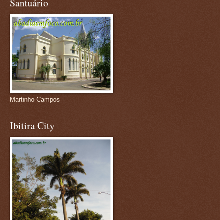
Santuário
Martinho Campos
Ibitira City