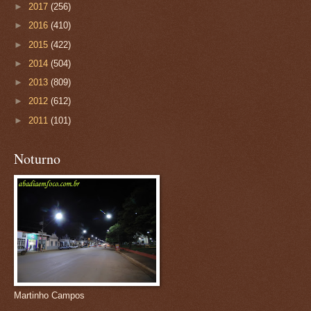
►
2017
(256)
►
2016
(410)
►
2015
(422)
►
2014
(504)
►
2013
(809)
►
2012
(612)
►
2011
(101)
Noturno
Martinho Campos