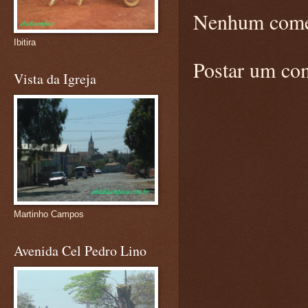
Nenhum come
Ibitira
Postar um co
Vista da Igreja
Martinho Campos
Avenida Cel Pedro Lino