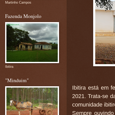
Martinho Campos
Fazenda Monjolo
Ibitira
"Minduim"
Ibitira está em 
2021. Trata-se d
comunidade ibiti
Sempre ouvindo 