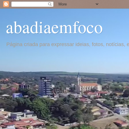
abadiaemfoco
Página criada para expressar ideias, fotos, notícia