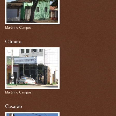
Martinho Campos
Câmara
Martinho Campos
Casarão