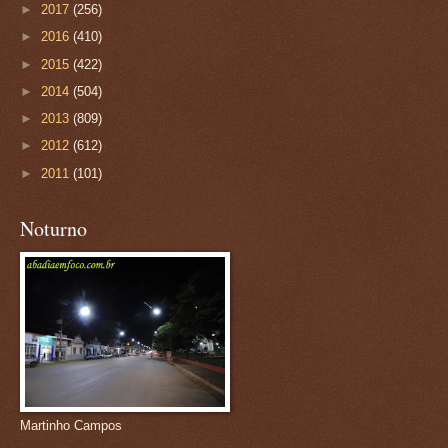
►
2017
(256)
►
2016
(410)
►
2015
(422)
►
2014
(504)
►
2013
(809)
►
2012
(612)
►
2011
(101)
Noturno
Martinho Campos