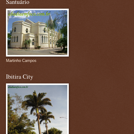
Santuário
Martinho Campos
Ibitira City