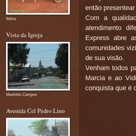
então presentear
Com a qualidad
Ibitira
atendimento dif
Vista da Igreja
Express abre as
comunidades vizi
de sua visão.
Venham todos par
Marcia e ao Vid
conquista que é 
Martinho Campos
Avenida Cel Pedro Lino