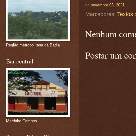
on
novembro 05, 2021
Marcadores:
Textos 
Nenhum come
Região metropolitana da Badia
Postar um co
Bar central
Martinho Campos