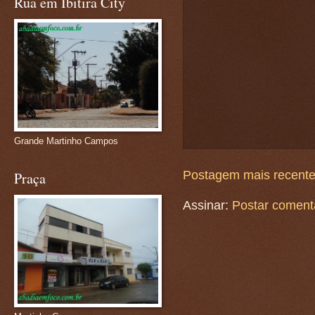
Rua em Ibitira City
Grande Martinho Campos
Postagem mais recent
Praça
Assinar:
Postar coment