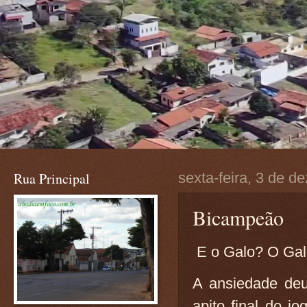
Rua Principal
sexta-feira, 3 de 
Bicampeão
E o Galo? O Ga
A ansiedade deu 
apito final do j