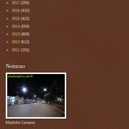
►
2017
(256)
►
2016
(410)
►
2015
(422)
►
2014
(504)
►
2013
(809)
►
2012
(612)
►
2011
(101)
Noturno
Martinho Campos