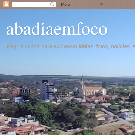
abadiaemfoco
Página criada para expressar ideias, fotos, notícia