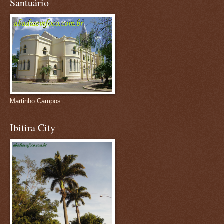
Santuário
Martinho Campos
Ibitira City