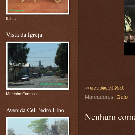
Ibitira
Vista da Igreja
on
dezembro 03, 2021
Martinho Campos
Marcadores:
Galo
Avenida Cel Pedro Lino
Nenhum come