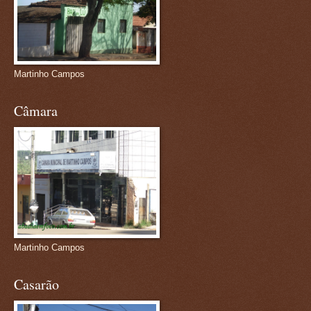
Martinho Campos
Câmara
Martinho Campos
Casarão