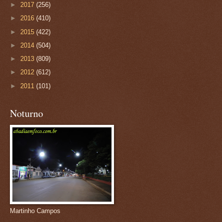
►
2017
(256)
►
2016
(410)
►
2015
(422)
►
2014
(504)
►
2013
(809)
►
2012
(612)
►
2011
(101)
Noturno
Martinho Campos