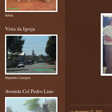
Ibitira
Vista da Igreja
Martinho Campos
Avenida Cel Pedro Lino
on
dezembro 10, 2021