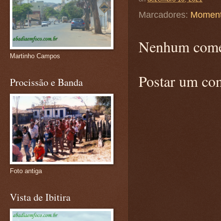
Marcadores:
Moment
Nenhum come
Martinho Campos
Postar um co
Procissão e Banda
Foto antiga
Vista de Ibitira