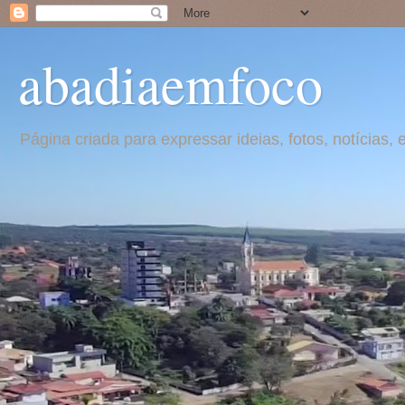
abadiaemfoco
Página criada para expressar ideias, fotos, notícia