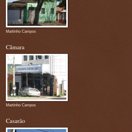
Martinho Campos
Câmara
Martinho Campos
Casarão