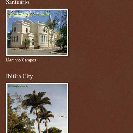
Santuário
Martinho Campos
Ibitira City