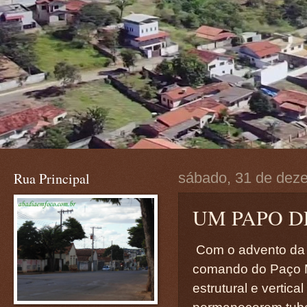
Rua Principal
sábado, 31 de dez
UM PAPO D
Com o advento da 
comando do Paço 
estrutural e vertica