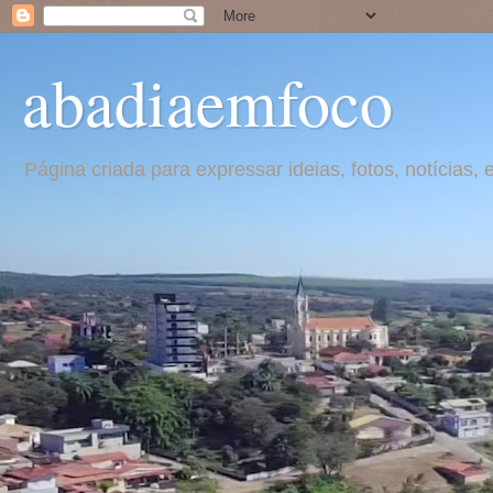
abadiaemfoco
Página criada para expressar ideias, fotos, notícia