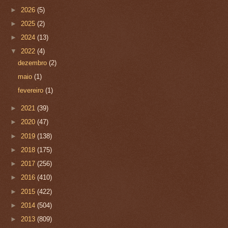
►
2026
(5)
►
2025
(2)
►
2024
(13)
▼
2022
(4)
dezembro
(2)
maio
(1)
fevereiro
(1)
►
2021
(39)
►
2020
(47)
►
2019
(138)
►
2018
(175)
►
2017
(256)
►
2016
(410)
►
2015
(422)
►
2014
(504)
►
2013
(809)