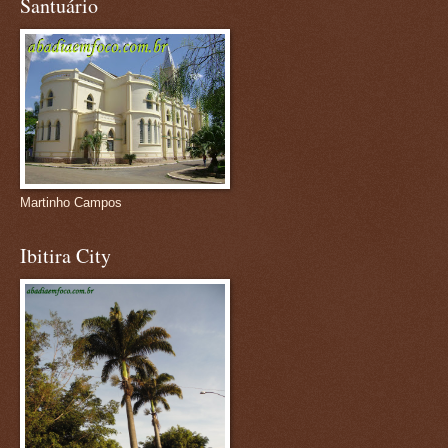
Santuário
Martinho Campos
Ibitira City