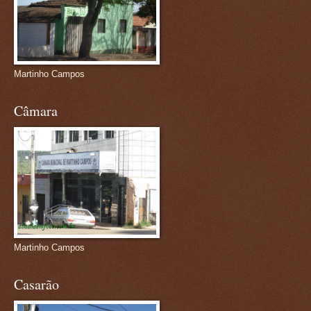
Martinho Campos
Câmara
Martinho Campos
Casarão