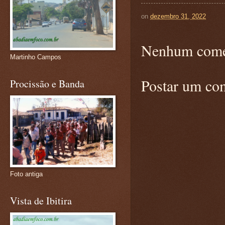
on
dezembro 31, 2022
Nenhum come
Martinho Campos
Postar um co
Procissão e Banda
Foto antiga
Vista de Ibitira