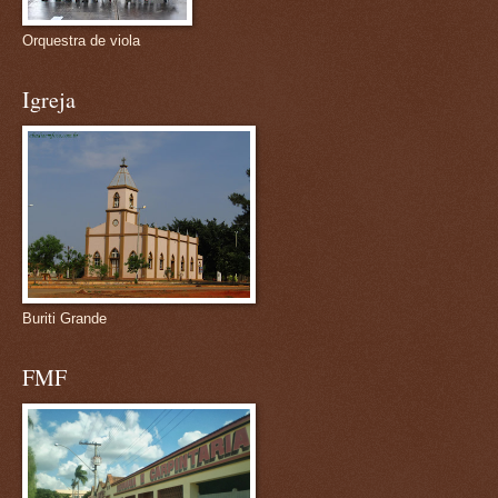
Orquestra de viola
Igreja
Buriti Grande
FMF