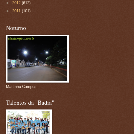
►
2012
(612)
►
2011
(101)
Noturno
Martinho Campos
Talentos da "Badia"