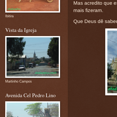
Mas acredito que e
mais fizeram.
Ibitira
Que Deus dê sabed
Vista da Igreja
Martinho Campos
Avenida Cel Pedro Lino