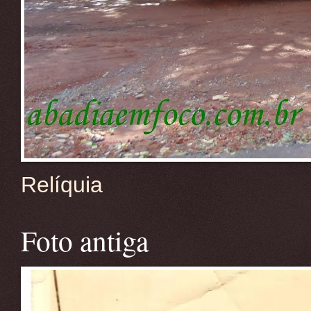
Relíquia
Foto antiga