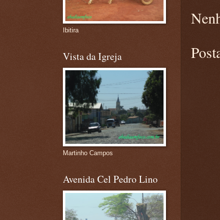
Nenh
Ibitira
Post
Vista da Igreja
Martinho Campos
Avenida Cel Pedro Lino