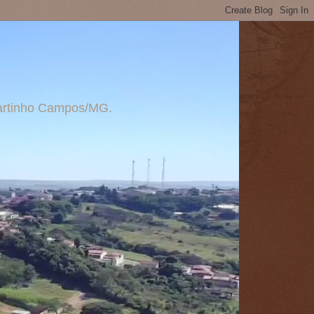
 Martinho Campos/MG.