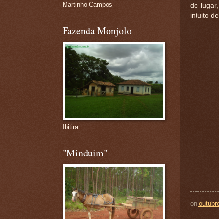
Martinho Campos
do lugar
intuito 
Fazenda Monjolo
Ibitira
"Minduim"
on
outubr