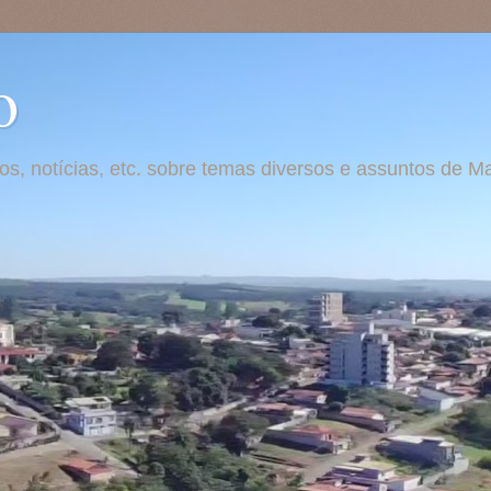
o
otos, notícias, etc. sobre temas diversos e assuntos de