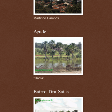
Martinho Campos
Açude
"Badia"
Bairro Tira-Saias