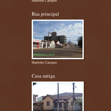
Martinho Campos
Rua principal
Martinho Campos
Casa antiga