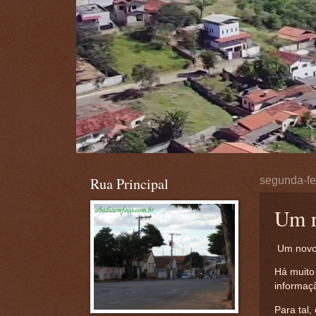
Rua Principal
segunda-fe
Um r
Um novo 
Há muito
informaç
Para tal