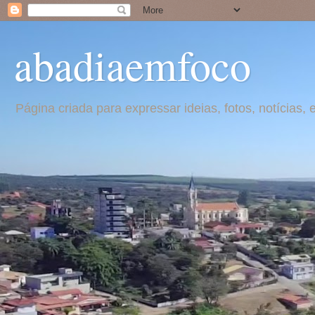
abadiaemfoco
Página criada para expressar ideias, fotos, notícia