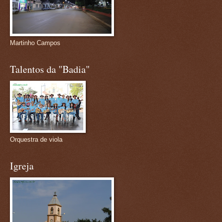
Martinho Campos
Talentos da "Badia"
Orquestra de viola
Igreja