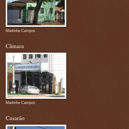
Martinho Campos
Câmara
Martinho Campos
Casarão