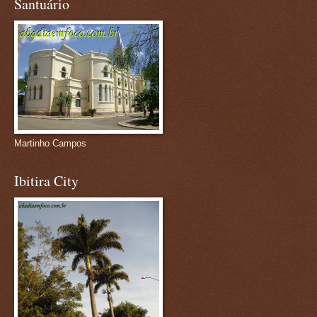
Santuário
Martinho Campos
Ibitira City