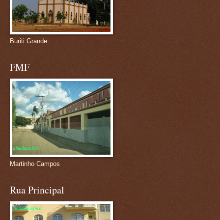
Buriti Grande
FMF
Martinho Campos
Rua Principal