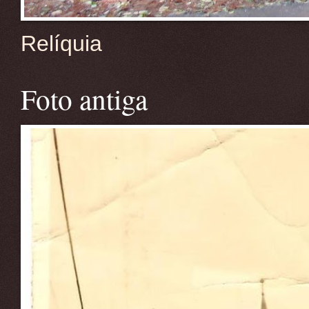
Relíquia
Foto antiga