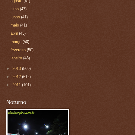
agosto
(41)
julho
(47)
junho
(41)
maio
(41)
abril
(43)
março
(50)
fevereiro
(50)
janeiro
(48)
►
2013
(809)
►
2012
(612)
►
2011
(101)
Noturno