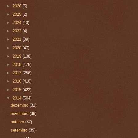
►
2026
(5)
►
2025
(2)
►
2024
(13)
►
2022
(4)
►
2021
(39)
►
2020
(47)
►
2019
(138)
►
2018
(175)
►
2017
(256)
►
2016
(410)
►
2015
(422)
▼
2014
(504)
dezembro
(31)
novembro
(36)
outubro
(37)
setembro
(39)