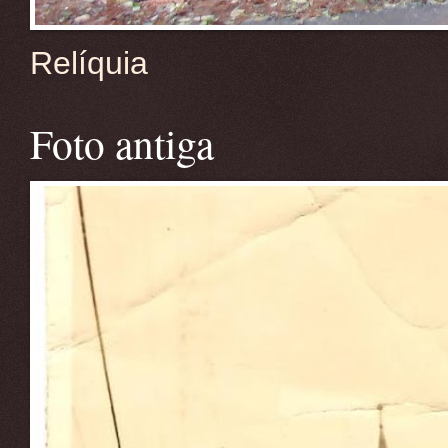
Relíquia
Foto antiga