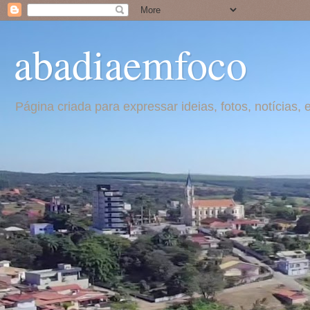
abadiaemfoco
Página criada para expressar ideias, fotos, notícia