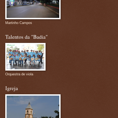
Martinho Campos
Talentos da "Badia"
Orquestra de viola
Igreja