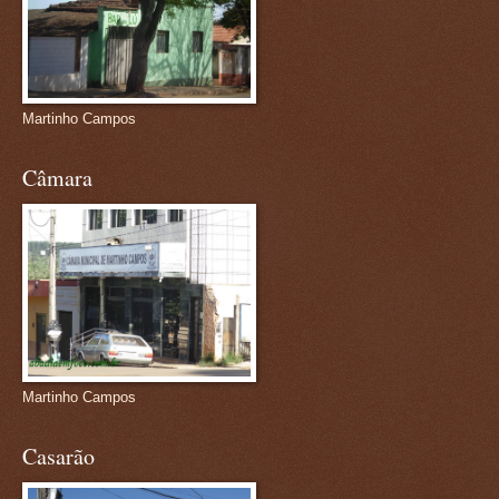
Martinho Campos
Câmara
Martinho Campos
Casarão