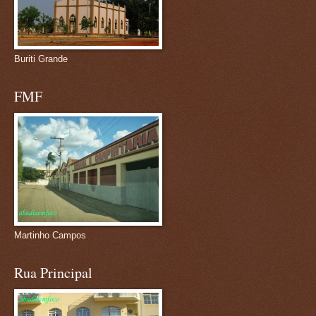
Buriti Grande
FMF
Martinho Campos
Rua Principal