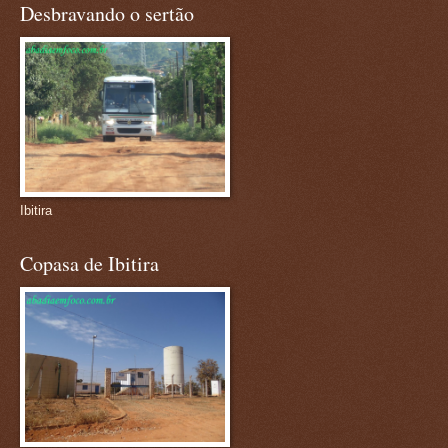
Desbravando o sertão
Ibitira
Copasa de Ibitira