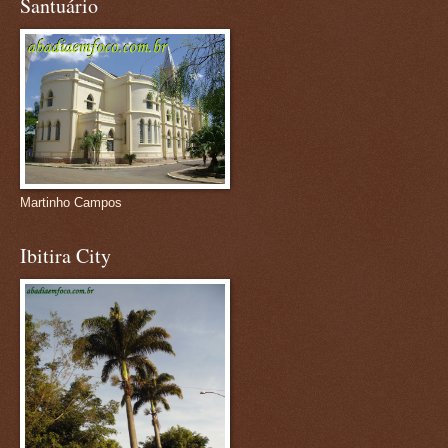
Santuário
Martinho Campos
Ibitira City