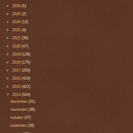
►
2026
(5)
►
2025
(2)
►
2024
(13)
►
2022
(4)
►
2021
(39)
►
2020
(47)
►
2019
(138)
►
2018
(175)
►
2017
(256)
►
2016
(410)
►
2015
(422)
▼
2014
(504)
dezembro
(31)
novembro
(36)
outubro
(37)
setembro
(39)