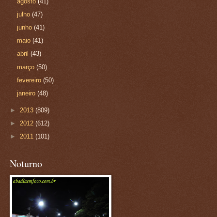
agosto
(41)
julho
(47)
junho
(41)
maio
(41)
abril
(43)
março
(50)
fevereiro
(50)
janeiro
(48)
►
2013
(809)
►
2012
(612)
►
2011
(101)
Noturno