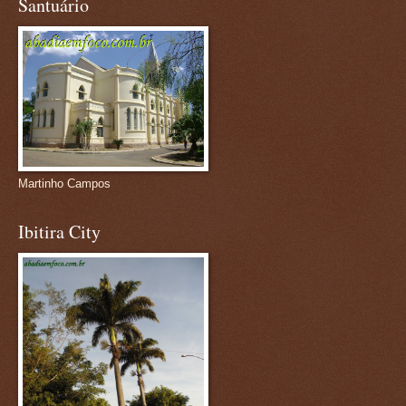
Santuário
Martinho Campos
Ibitira City