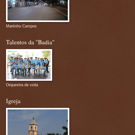
Martinho Campos
Talentos da "Badia"
Orquestra de viola
Igreja