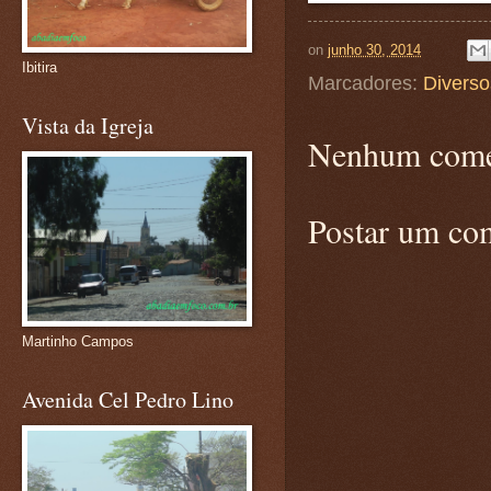
on
junho 30, 2014
Ibitira
Marcadores:
Diverso
Vista da Igreja
Nenhum come
Postar um co
Martinho Campos
Avenida Cel Pedro Lino