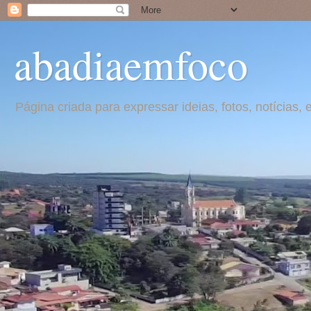
abadiaemfoco
Página criada para expressar ideias, fotos, notícia