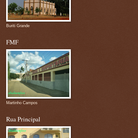
Buriti Grande
FMF
Martinho Campos
Rua Principal