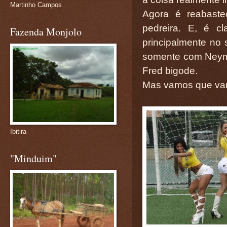
Martinho Campos
Agora é reabaste
pedreira. E, é cl
Fazenda Monjolo
principalmente no 
somente com Neymar
Fred bigode.
Mas vamos que vamo
Ibitira
"Minduim"