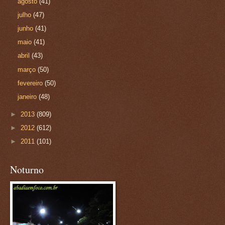
agosto
(41)
julho
(47)
junho
(41)
maio
(41)
abril
(43)
março
(50)
fevereiro
(50)
janeiro
(48)
►
2013
(809)
►
2012
(612)
►
2011
(101)
Noturno