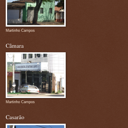
Martinho Campos
Câmara
Martinho Campos
Casarão