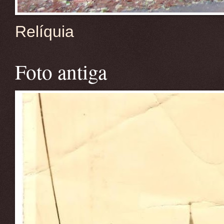
Relíquia
Foto antiga