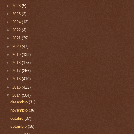
►
2026
(5)
►
2025
(2)
►
2024
(13)
►
2022
(4)
►
2021
(39)
►
2020
(47)
►
2019
(138)
►
2018
(175)
►
2017
(256)
►
2016
(410)
►
2015
(422)
▼
2014
(504)
dezembro
(31)
novembro
(36)
outubro
(37)
setembro
(39)