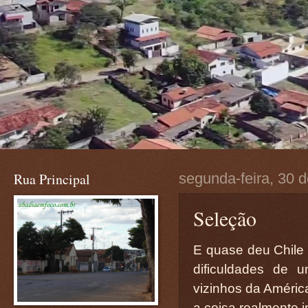
Rua Principal
segunda-feira, 30 
Seleção
E quase deu Chile 
dificuldades de 
vizinhos da Améric
a coisa realmente ir