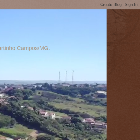
 Martinho Campos/MG.