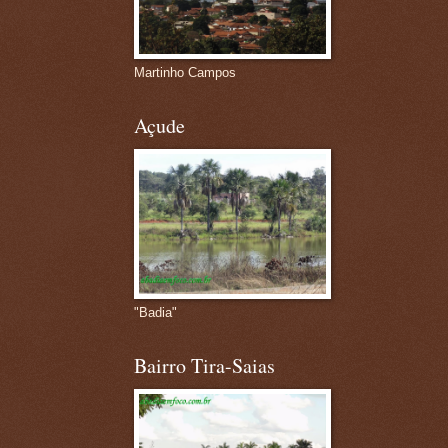
Martinho Campos
Açude
"Badia"
Bairro Tira-Saias