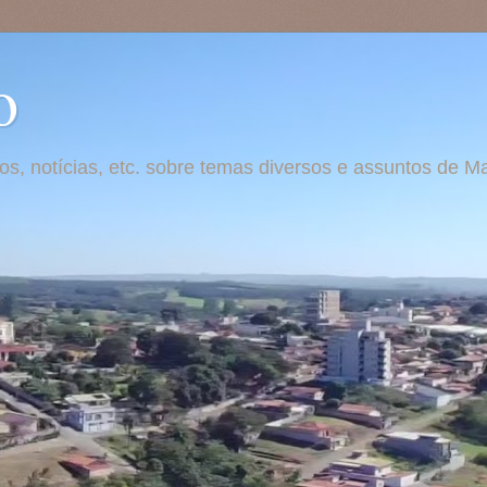
o
otos, notícias, etc. sobre temas diversos e assuntos de