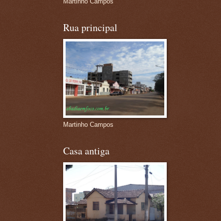
Martinho Campos
Rua principal
Martinho Campos
Casa antiga