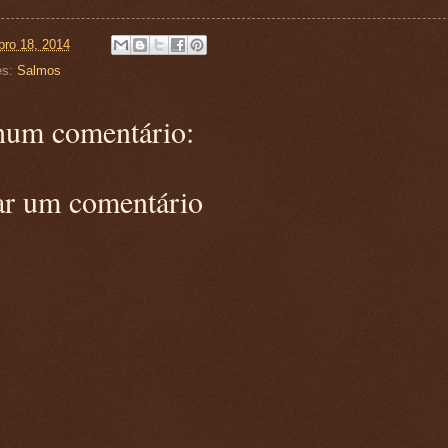
ro 18, 2014
es:
Salmos
um comentário:
ar um comentário