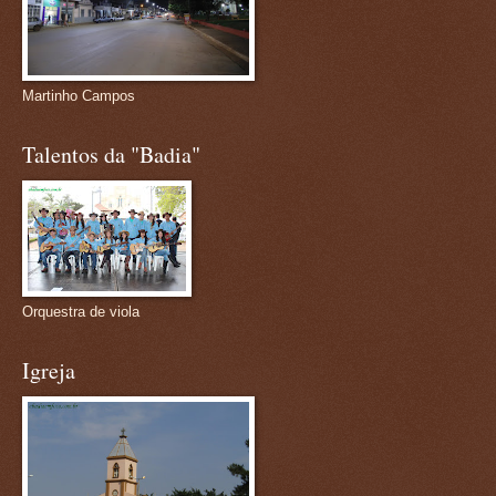
Martinho Campos
Talentos da "Badia"
Orquestra de viola
Igreja