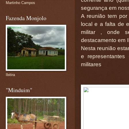
Martinho Campos
segurança em noss
A reunião tem por 
Fazenda Monjolo
local e a falta de 
militar , onde 
destacamento em Ibi
Nesta reunião esta
e representantes
militares
Ibitira
"Minduim"