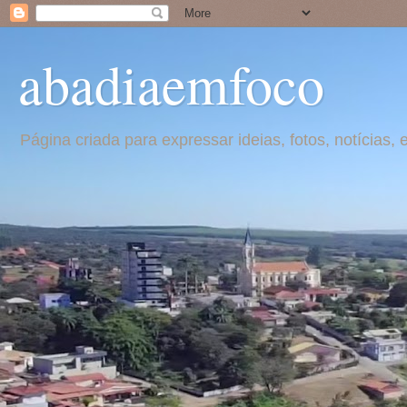
abadiaemfoco
Página criada para expressar ideias, fotos, notícia