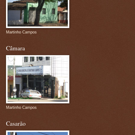
Martinho Campos
Câmara
Martinho Campos
Casarão