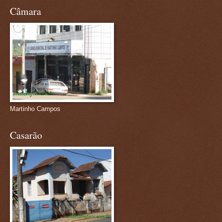
Câmara
Martinho Campos
Casarão