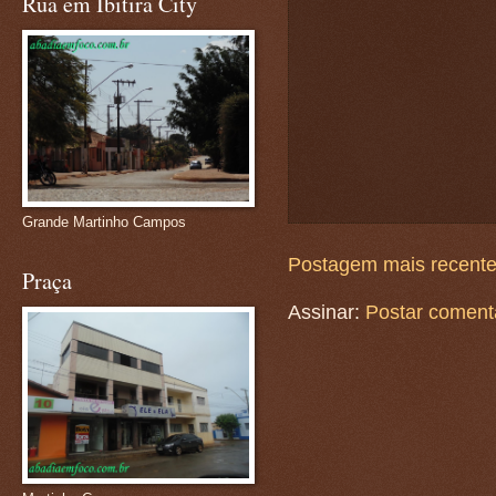
Rua em Ibitira City
Grande Martinho Campos
Postagem mais recent
Praça
Assinar:
Postar coment