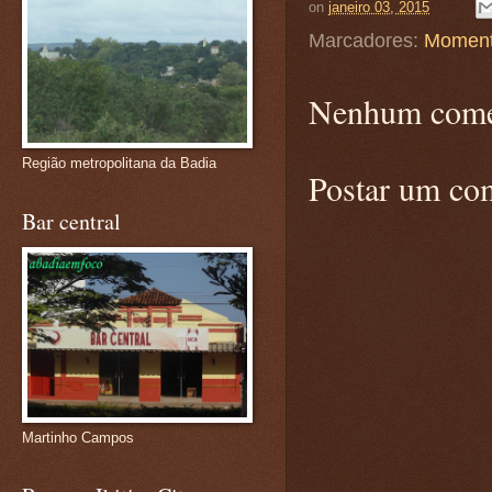
on
janeiro 03, 2015
Marcadores:
Moment
Nenhum come
Região metropolitana da Badia
Postar um co
Bar central
Martinho Campos