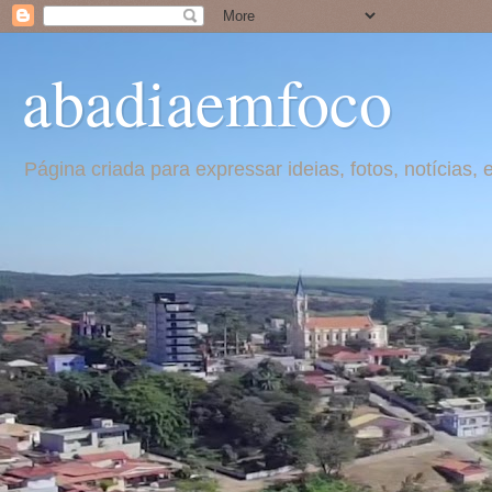
abadiaemfoco
Página criada para expressar ideias, fotos, notícia