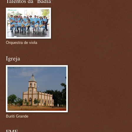
Talentos da "Badia"
Orquestra de viola
Igreja
Buriti Grande
FMF