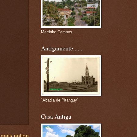
Martinho Campos
Antigamente......
"Abadia de Pitanguy"
Casa Antiga
mais antiga