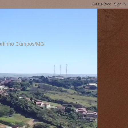
 Martinho Campos/MG.