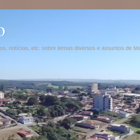
o
otos, notícias, etc. sobre temas diversos e assuntos de