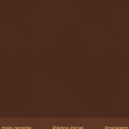
 mais recente
Página inicial
Postagem 