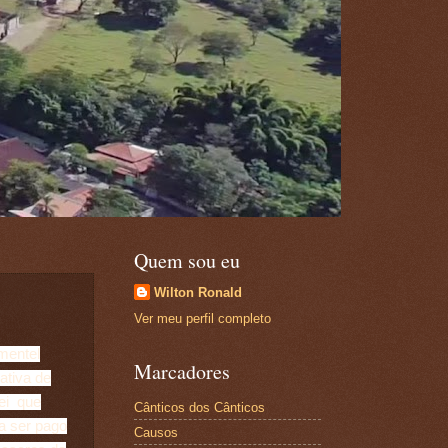
Quem sou eu
Wilton Ronald
Ver meu perfil completo
mentel
Marcadores
ativa de
lei que
Cânticos dos Cânticos
a ser pago
Causos