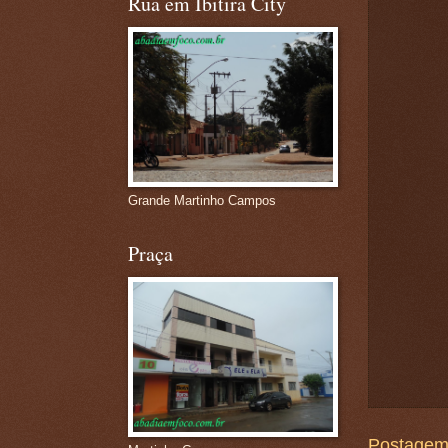
Rua em Ibitira City
Grande Martinho Campos
Praça
Postagem