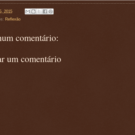
5, 2015
es:
Reflexão
um comentário:
ar um comentário