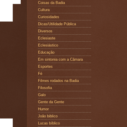
Coisas da Badia
Cultura
Curiosidades
Dicas/Utilidade Pública
Diversos
Eclesiaste
Eclesiástico
Educação
Em sintonia com a Câmara
Esportes
Fé
Filmes rodados na Badia
Filosofia
Galo
Gente da Gente
Humor
João biblico
Lucas bíblico