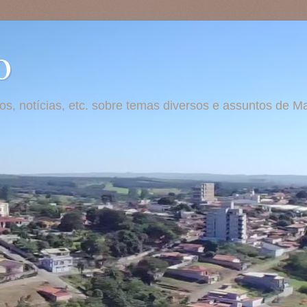
o
otos, notícias, etc. sobre temas diversos e assuntos de