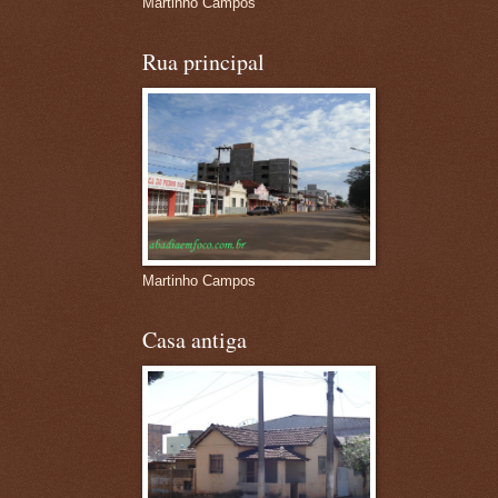
Martinho Campos
Rua principal
Martinho Campos
Casa antiga