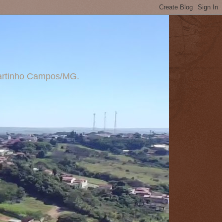
 Martinho Campos/MG.