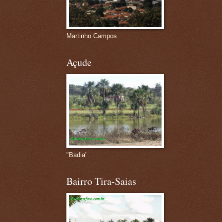
Martinho Campos
Açude
"Badia"
Bairro Tira-Saias