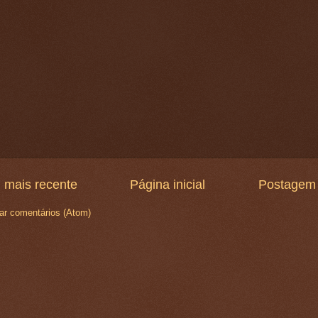
 mais recente
Página inicial
Postagem 
ar comentários (Atom)