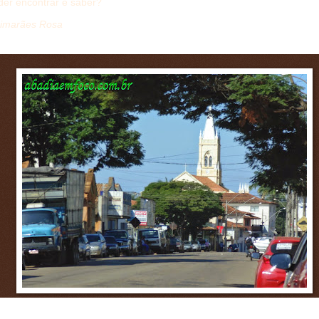
der encontrar e saber?
imarães Rosa