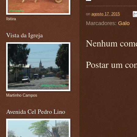
on
agosto 17, 2015
Ibitira
Marcadores:
Galo
Vista da Igreja
Nenhum come
Postar um co
Martinho Campos
Avenida Cel Pedro Lino