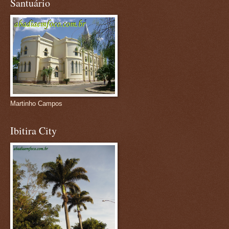
Santuário
Martinho Campos
Ibitira City