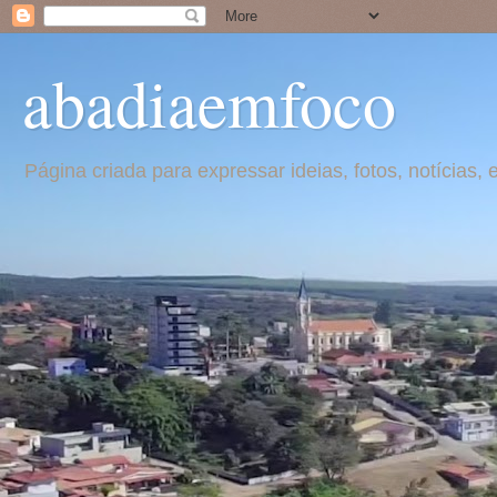
abadiaemfoco
Página criada para expressar ideias, fotos, notícia