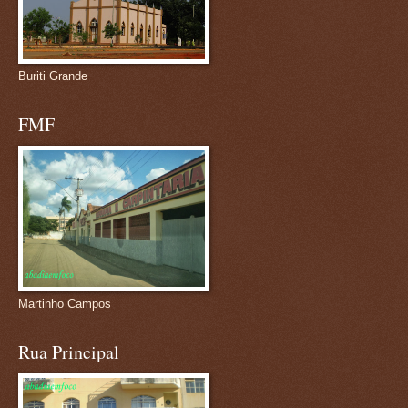
Buriti Grande
FMF
Martinho Campos
Rua Principal