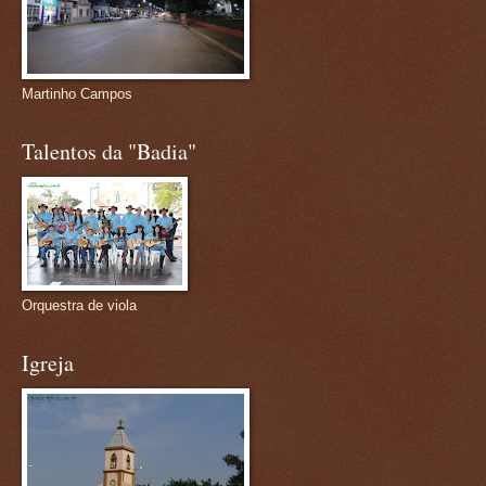
Martinho Campos
Talentos da "Badia"
Orquestra de viola
Igreja