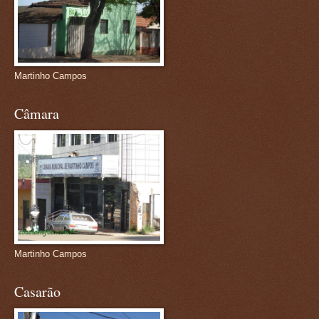
Martinho Campos
Câmara
Martinho Campos
Casarão