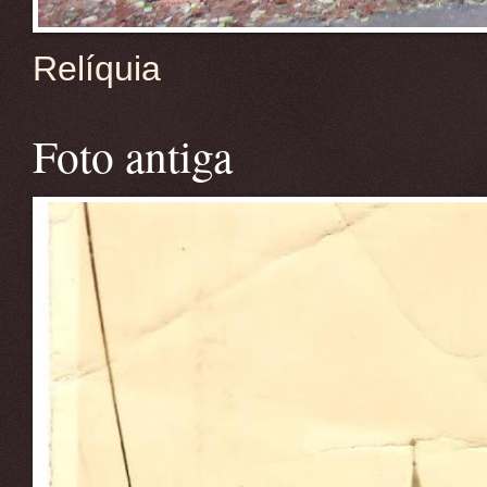
Relíquia
Foto antiga