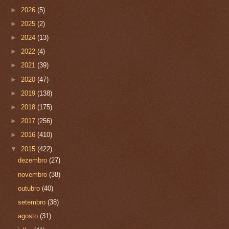
►
2026
(5)
►
2025
(2)
►
2024
(13)
►
2022
(4)
►
2021
(39)
►
2020
(47)
►
2019
(138)
►
2018
(175)
►
2017
(256)
►
2016
(410)
▼
2015
(422)
dezembro
(27)
novembro
(38)
outubro
(40)
setembro
(38)
agosto
(31)