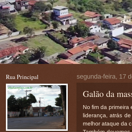
Rua Principal
segunda-feira, 17 
Galão da mas
No fim da primeira 
liderança, atrás 
melhor ataque da 
Também devemos ac