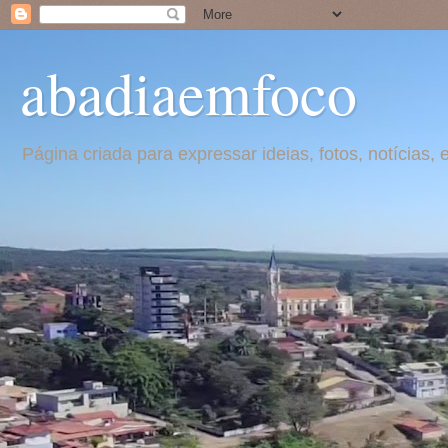
abadiaemfoco
Página criada para expressar ideias, fotos, notícia