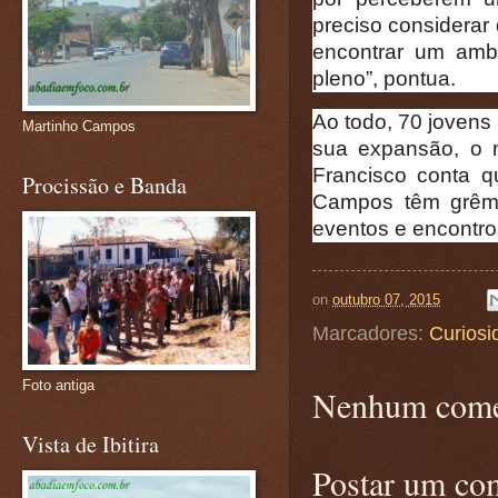
preciso considerar
encontrar um amb
pleno”, pontua.
Ao todo, 70 jovens 
Martinho Campos
sua expansão, o n
Francisco conta q
Procissão e Banda
Campos têm grêmi
eventos e encontro
on
outubro 07, 2015
Marcadores:
Curiosi
Foto antiga
Nenhum come
Vista de Ibitira
Postar um co