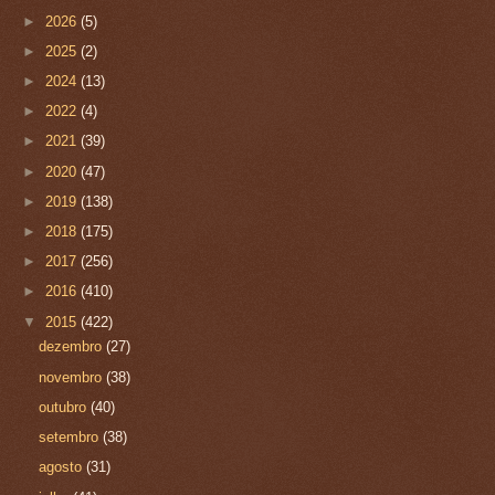
►
2026
(5)
►
2025
(2)
►
2024
(13)
►
2022
(4)
►
2021
(39)
►
2020
(47)
►
2019
(138)
►
2018
(175)
►
2017
(256)
►
2016
(410)
▼
2015
(422)
dezembro
(27)
novembro
(38)
outubro
(40)
setembro
(38)
agosto
(31)