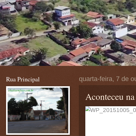
Rua Principal
quarta-feira, 7 de 
Aconteceu na