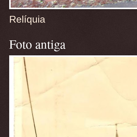
Relíquia
Foto antiga