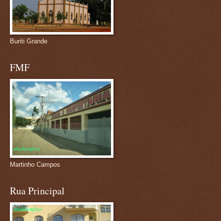
Buriti Grande
FMF
Martinho Campos
Rua Principal