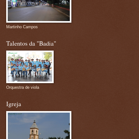
Martinho Campos
Talentos da "Badia"
Orquestra de viola
Igreja