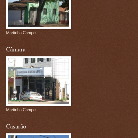
Martinho Campos
Câmara
Martinho Campos
Casarão