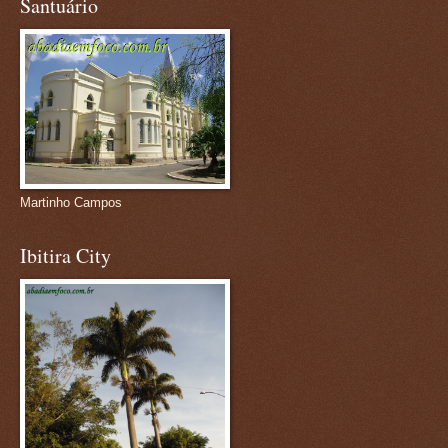
Santuário
Martinho Campos
Ibitira City