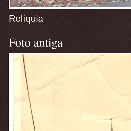
Relíquia
Foto antiga