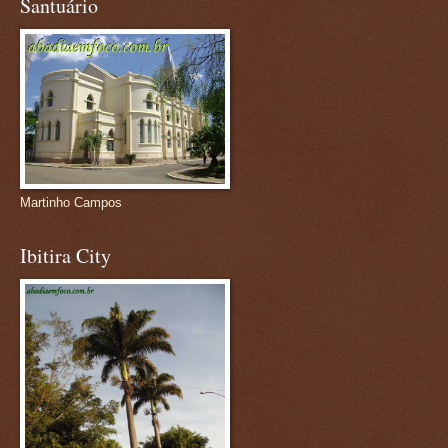
Santuário
Martinho Campos
Ibitira City