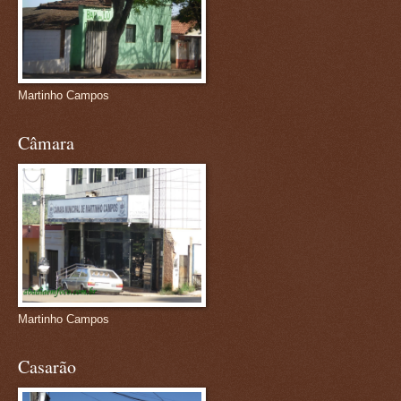
Martinho Campos
Câmara
Martinho Campos
Casarão