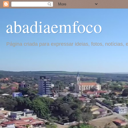
abadiaemfoco
Página criada para expressar ideias, fotos, notícia