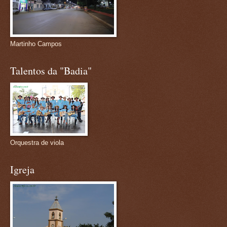
Martinho Campos
Talentos da "Badia"
Orquestra de viola
Igreja