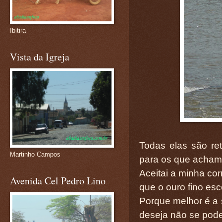
Ibitira
Vista da Igreja
Todas elas são re
Martinho Campos
para os que acham
Aceitai a minha cor
Avenida Cel Pedro Lino
que o ouro fino esc
Porque melhor é a 
deseja não se pod