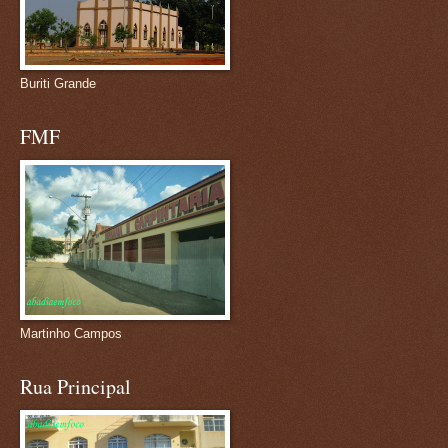
Buriti Grande
FMF
Martinho Campos
Rua Principal