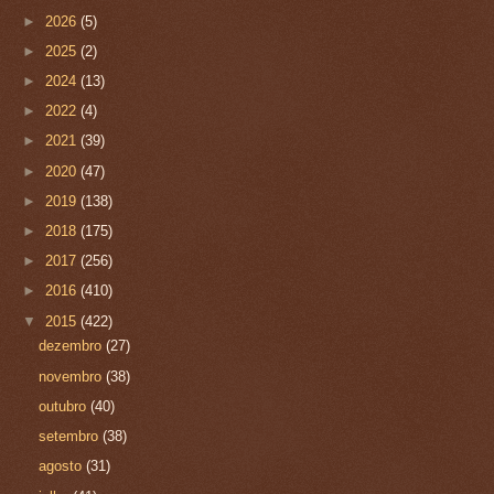
►
2026
(5)
►
2025
(2)
►
2024
(13)
►
2022
(4)
►
2021
(39)
►
2020
(47)
►
2019
(138)
►
2018
(175)
►
2017
(256)
►
2016
(410)
▼
2015
(422)
dezembro
(27)
novembro
(38)
outubro
(40)
setembro
(38)
agosto
(31)