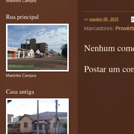
Martinho Campos
Rua principal
on
outubro 06, 2015
Marcadores:
Provérb
Nenhum come
Postar um co
Martinho Campos
Casa antiga