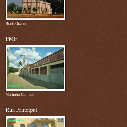
Buriti Grande
FMF
Martinho Campos
Rua Principal