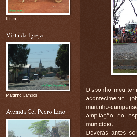
Ibitira
Vista da Igreja
Disponho meu temp
Martinho Campos
acontecimento 
martinho-campense
Avenida Cel Pedro Lino
ampliação do es
município.
Deveras antes so