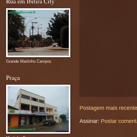
Rua em Ibitira City
Grande Martinho Campos
Praça
Postagem mais recent
Assinar:
Postar coment