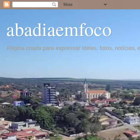
abadiaemfoco
Página criada para expressar ideias, fotos, notícia