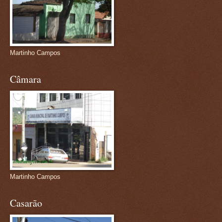
Martinho Campos
Câmara
Martinho Campos
Casarão