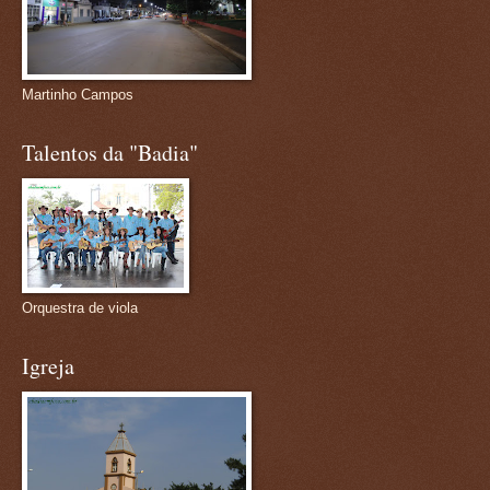
Martinho Campos
Talentos da "Badia"
Orquestra de viola
Igreja