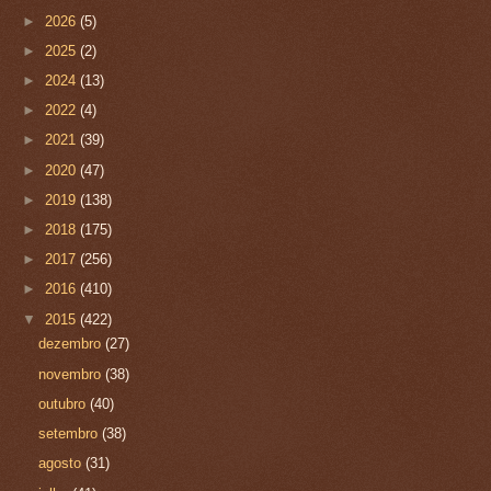
►
2026
(5)
►
2025
(2)
►
2024
(13)
►
2022
(4)
►
2021
(39)
►
2020
(47)
►
2019
(138)
►
2018
(175)
►
2017
(256)
►
2016
(410)
▼
2015
(422)
dezembro
(27)
novembro
(38)
outubro
(40)
setembro
(38)
agosto
(31)