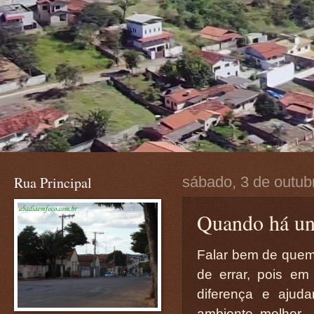
Rua Principal
sábado, 3 de outub
Quando há uni
Falar bem de quem
de errar, pois e
diferença e ajud
ambiente melhor.