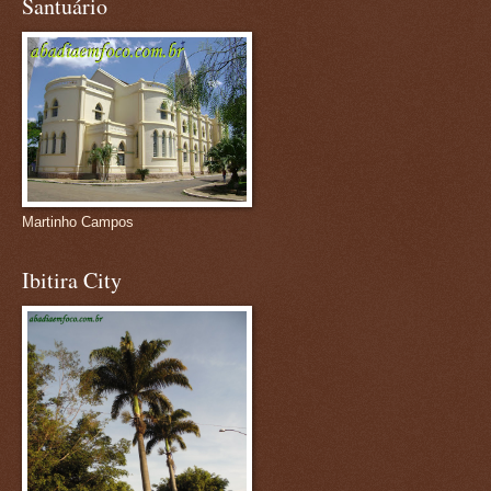
Santuário
Martinho Campos
Ibitira City