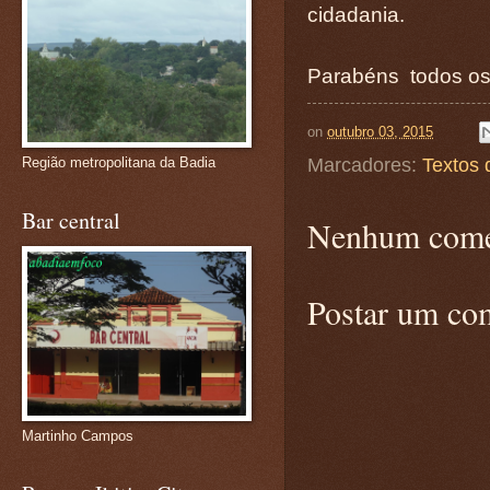
cidadania.
Parabéns todos os
on
outubro 03, 2015
Região metropolitana da Badia
Marcadores:
Textos 
Bar central
Nenhum come
Postar um co
Martinho Campos