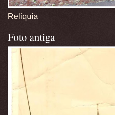
Relíquia
Foto antiga