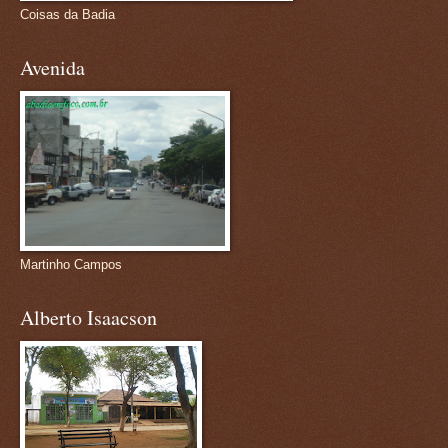
Coisas da Badia
Avenida
Martinho Campos
Alberto Isaacson