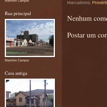
Martinho Campos
Marcadores:
Provérb
Rua principal
Nenhum come
Postar um co
Martinho Campos
Casa antiga