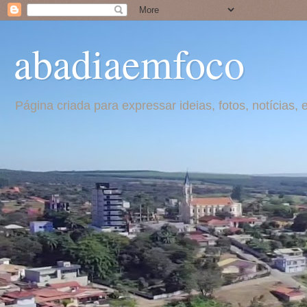
abadiaemfoco
Página criada para expressar ideias, fotos, notícia