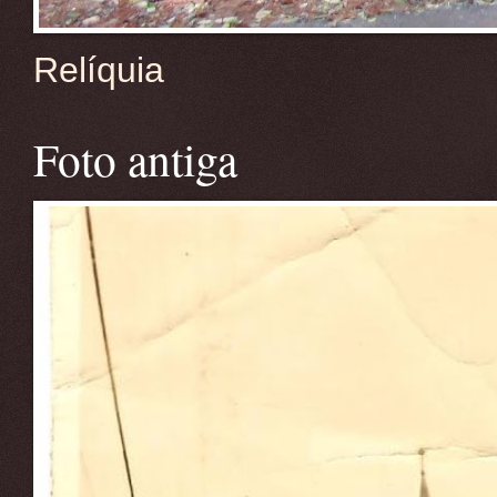
Relíquia
Foto antiga