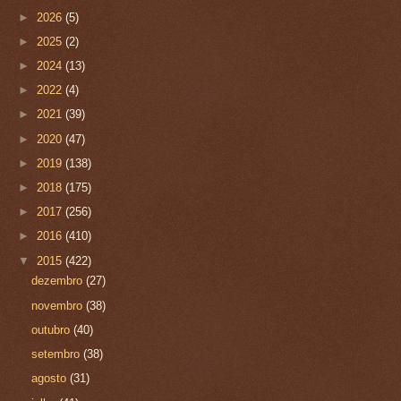
►
2026
(5)
►
2025
(2)
►
2024
(13)
►
2022
(4)
►
2021
(39)
►
2020
(47)
►
2019
(138)
►
2018
(175)
►
2017
(256)
►
2016
(410)
▼
2015
(422)
dezembro
(27)
novembro
(38)
outubro
(40)
setembro
(38)
agosto
(31)