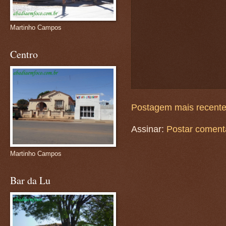
Martinho Campos
Centro
Postagem mais recent
Assinar:
Postar coment
Martinho Campos
Bar da Lu