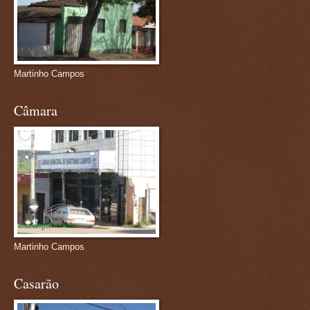
Martinho Campos
Câmara
Martinho Campos
Casarão