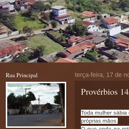
Rua Principal
terça-feira, 17 de
Provérbios 14
Toda mulher sábia 
próprias mãos.
O que anda na ret