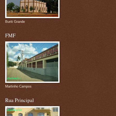
Buriti Grande
FMF
Martinho Campos
Rua Principal