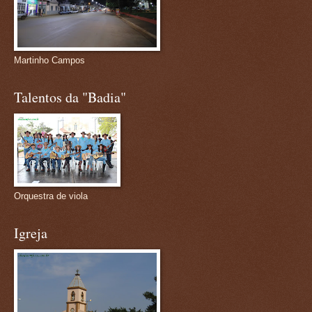
Martinho Campos
Talentos da "Badia"
Orquestra de viola
Igreja