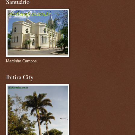
Santuário
Martinho Campos
Ibitira City