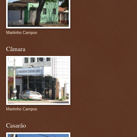
Martinho Campos
Câmara
Martinho Campos
Casarão