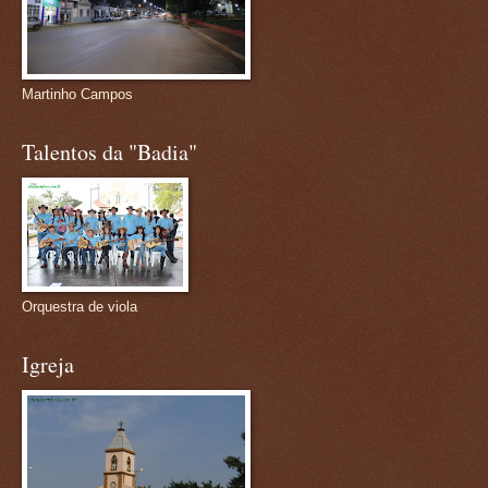
Martinho Campos
Talentos da "Badia"
Orquestra de viola
Igreja