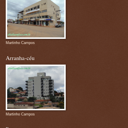
Martinho Campos
Arranha-céu
Martinho Campos