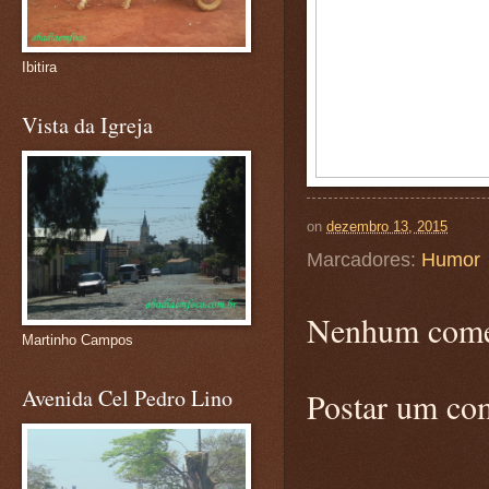
Ibitira
Vista da Igreja
on
dezembro 13, 2015
Marcadores:
Humor
Nenhum come
Martinho Campos
Avenida Cel Pedro Lino
Postar um co