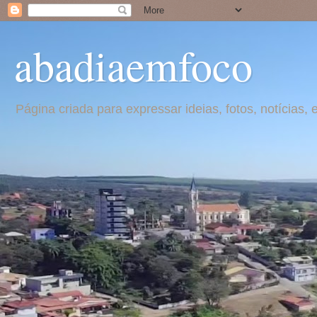
abadiaemfoco
Página criada para expressar ideias, fotos, notícia