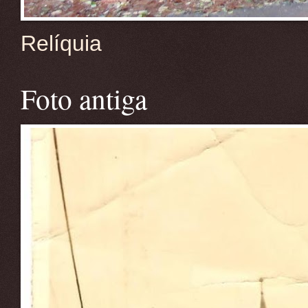
Relíquia
Foto antiga