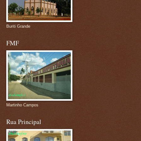
Buriti Grande
FMF
Martinho Campos
Rua Principal