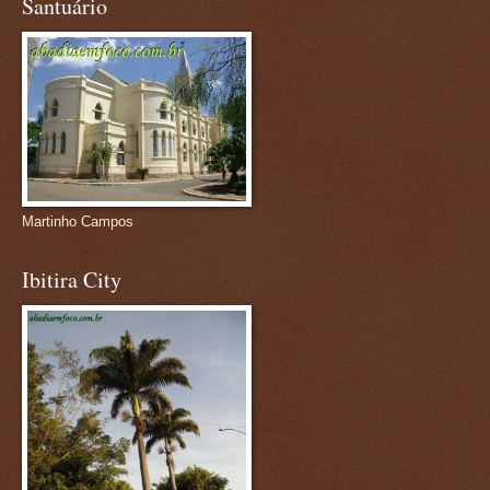
Santuário
Martinho Campos
Ibitira City