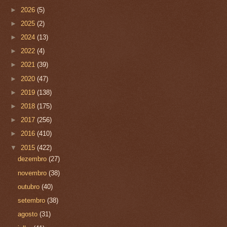
►
2026
(5)
►
2025
(2)
►
2024
(13)
►
2022
(4)
►
2021
(39)
►
2020
(47)
►
2019
(138)
►
2018
(175)
►
2017
(256)
►
2016
(410)
▼
2015
(422)
dezembro
(27)
novembro
(38)
outubro
(40)
setembro
(38)
agosto
(31)