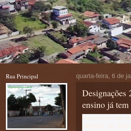
Rua Principal
quarta-feira, 6 de j
Designações 2
ensino já tem
A resolução que di
estadual de ensi