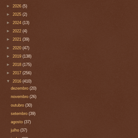
►
2026
(5)
►
2025
(2)
►
2024
(13)
►
2022
(4)
►
2021
(39)
►
2020
(47)
►
2019
(138)
►
2018
(175)
►
2017
(256)
▼
2016
(410)
dezembro
(20)
novembro
(26)
outubro
(30)
setembro
(39)
agosto
(37)
julho
(37)