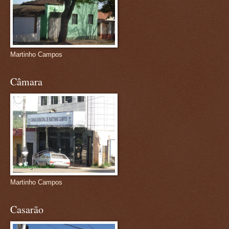
Martinho Campos
Câmara
Martinho Campos
Casarão