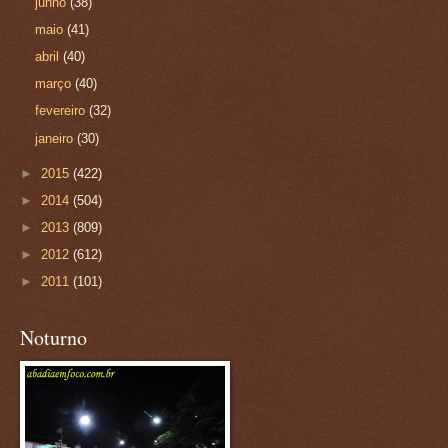
junho
(38)
maio
(41)
abril
(40)
março
(40)
fevereiro
(32)
janeiro
(30)
►
2015
(422)
►
2014
(504)
►
2013
(809)
►
2012
(612)
►
2011
(101)
Noturno