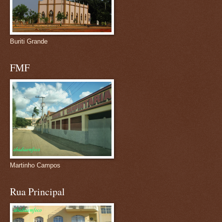
Buriti Grande
FMF
Martinho Campos
Rua Principal