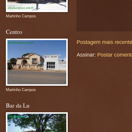
Martinho Campos
Centro
Postagem mais recent
Assinar:
Postar coment
Martinho Campos
Bar da Lu