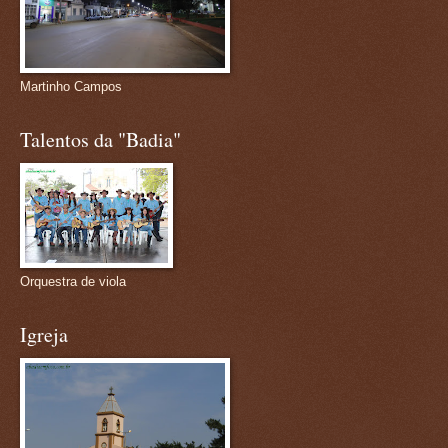
Martinho Campos
Talentos da "Badia"
Orquestra de viola
Igreja