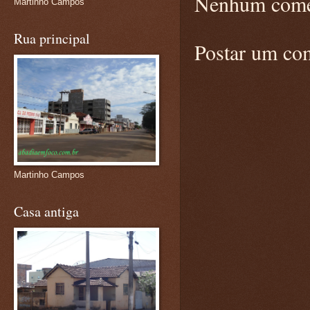
Nenhum come
Martinho Campos
Rua principal
Postar um co
Martinho Campos
Casa antiga