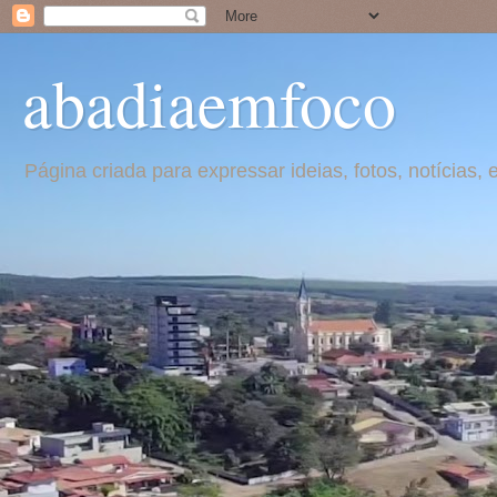
abadiaemfoco
Página criada para expressar ideias, fotos, notícia