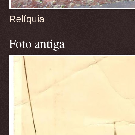
Relíquia
Foto antiga