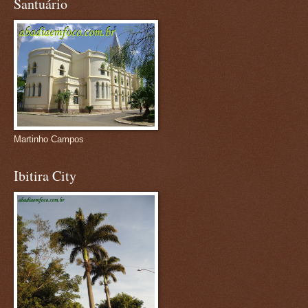
Santuário
Martinho Campos
Ibitira City