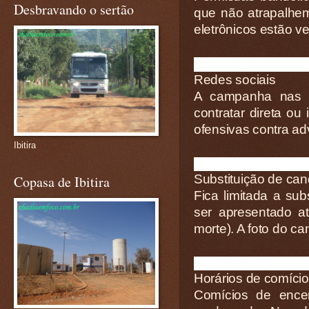
Desbravando o sertão
que não atrapalhem
eletrônicos estão v
Redes sociais
A campanha nas re
contratar direta o
ofensivas contra ad
Ibitira
Substituição de can
Copasa de Ibitira
Fica limitada a sub
ser apresentado a
morte). A foto do ca
Horários de comíci
Comícios de ence