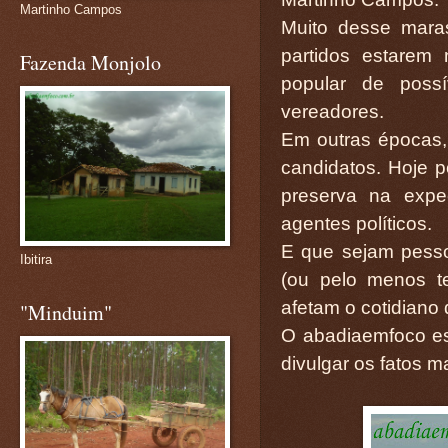
Martinho Campos
Muito desse mara
partidos estarem
Fazenda Monjolo
popular de possí
vereadores.
Em outras épocas,
candidatos. Hoje p
preserva na expe
agentes políticos.
E que sejam pess
Ibitira
(ou pelo menos t
afetam o cotidiano
"Minduim"
O abadiaemfoco est
divulgar os fatos m