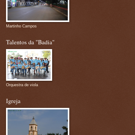
Martinho Campos
Talentos da "Badia"
Orquestra de viola
Igreja