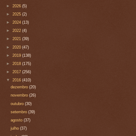
►
2026
(5)
►
2025
(2)
►
2024
(13)
►
2022
(4)
►
2021
(39)
►
2020
(47)
►
2019
(138)
►
2018
(175)
►
2017
(256)
▼
2016
(410)
dezembro
(20)
novembro
(26)
outubro
(30)
setembro
(39)
agosto
(37)
julho
(37)