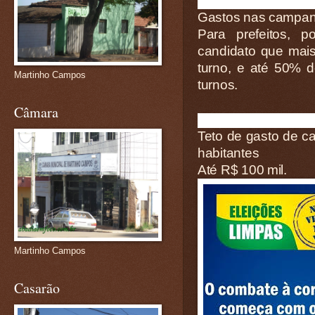
Gastos nas campa
Para prefeitos, 
candidato que mais 
turno, e até 50% do
Martinho Campos
turnos.
Câmara
Teto de gasto de c
habitantes
Até R$ 100 mil.
Martinho Campos
Casarão