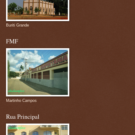
Buriti Grande
FMF
Martinho Campos
Rua Principal