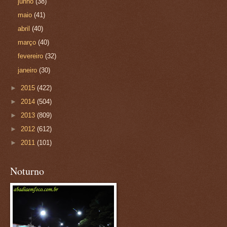
junho
(38)
maio
(41)
abril
(40)
março
(40)
fevereiro
(32)
janeiro
(30)
►
2015
(422)
►
2014
(504)
►
2013
(809)
►
2012
(612)
►
2011
(101)
Noturno