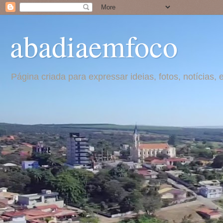
abadiaemfoco
Página criada para expressar ideias, fotos, notícia