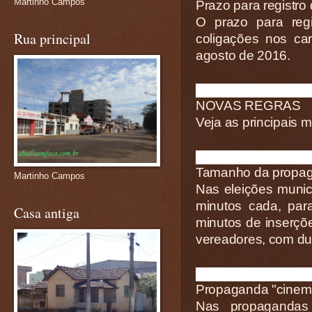
Martinho Campos
Prazo para registro
O prazo para regi
Rua principal
coligações nos car
agosto de 2016.
NOVAS REGRAS
Veja as principais 
Tamanho da propa
Martinho Campos
Nas eleições munici
minutos cada, para
Casa antiga
minutos de inserçõ
vereadores, com du
Propaganda "cinema
Nas propagandas 