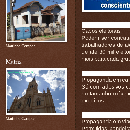
Cabos eleitorais
Podem ser contrata
trabalhadores de at
Martinho Campos
de até 30 mil eleit
mais para cada grup
Matriz
Propaganda em car
Só com adesivos c
no tamanho máximo 
proibidos.
Martinho Campos
Propaganda em vias
Permitidas bandeir