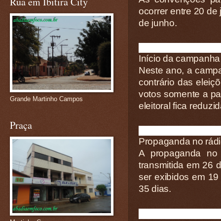
Rua em Ibitira City
ocorrer entre 20 de 
de junho.
Início da campanha
Neste ano, a campa
contrário das elei
votos somente a par
Grande Martinho Campos
eleitoral fica reduzi
Praça
Propaganda no rádio
A propaganda no 
transmitida em 26
ser exibidos em 19
35 dias.