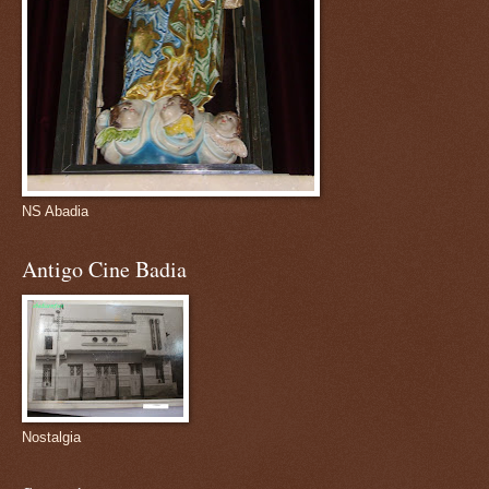
NS Abadia
Antigo Cine Badia
Nostalgia