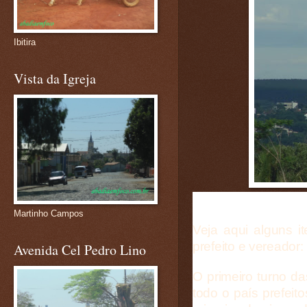
Ibitira
Vista da Igreja
Martinho Campos
Veja aqui alguns i
prefeito e vereador:
Avenida Cel Pedro Lino
O primeiro turno d
todo o país prefeit