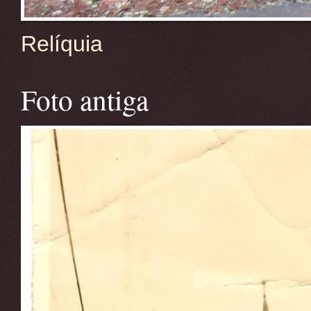
Relíquia
Foto antiga