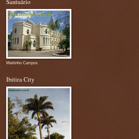
Santuário
Martinho Campos
Ibitira City