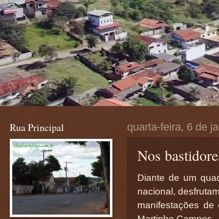
Rua Principal
quarta-feira, 6 de j
Nos bastidores
Diante de um quad
nacional, desfrutam
manifestações de 
Martinho Campos.