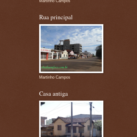
Martinho Campos
Rua principal
Martinho Campos
Casa antiga