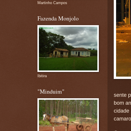
Martinho Campos
Fazenda Monjolo
Ibitira
"Minduim"
sente p
bom an
cidade
camarot