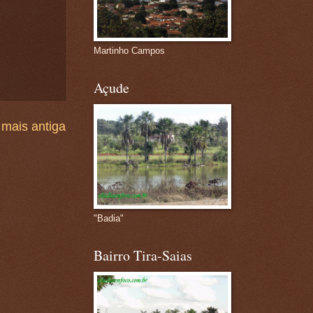
Martinho Campos
Açude
mais antiga
"Badia"
Bairro Tira-Saias