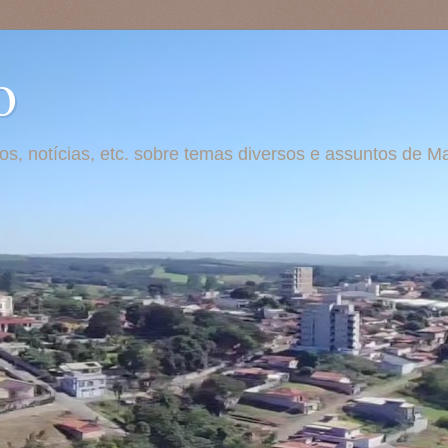
o
otos, notícias, etc. sobre temas diversos e assuntos de