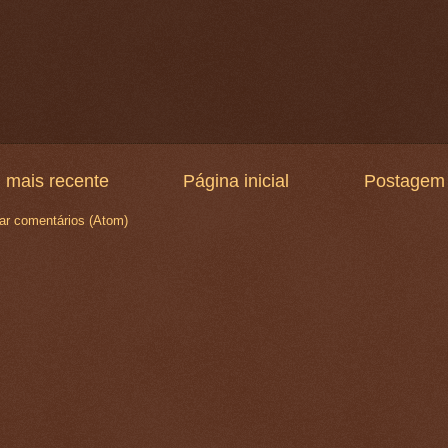
 mais recente
Página inicial
Postagem 
ar comentários (Atom)