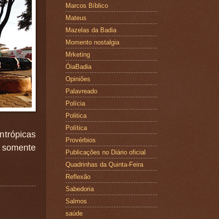
Marcos Bíblico
Mateus
Mazelas da Badia
Momento nostalgia
Mrketing
ÓiaBadia
Opiniões
Palavreado
Polícia
Politica
Política
ntrópicas
Provérbios
 somente
Publicações no Diário oficial
Quadrinhas da Quinta-Feira
Reflexão
Sabedoria
Salmos
saúde