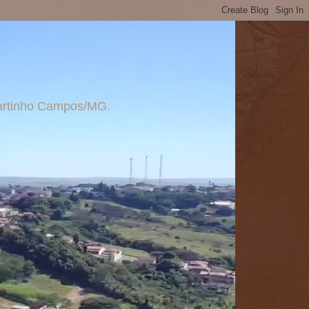
 Martinho Campos/MG.