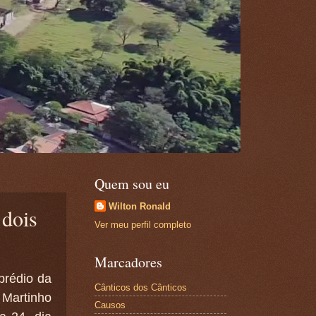
Quem sou eu
Wilton Ronald
 dois
Ver meu perfil completo
Marcadores
prédio da
Cânticos dos Cânticos
artinho
Causos