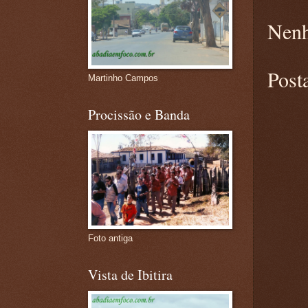
Nenh
Post
Martinho Campos
Procissão e Banda
Foto antiga
Vista de Ibitira