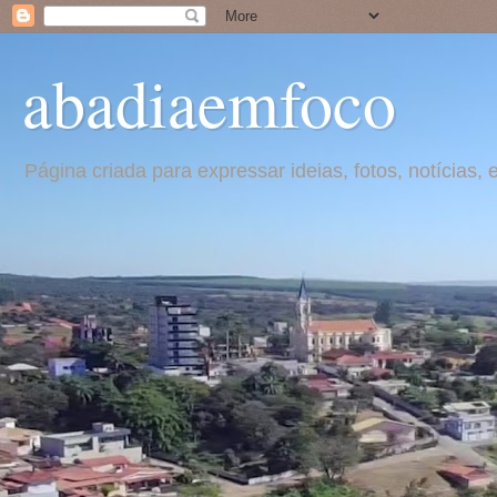
abadiaemfoco
Página criada para expressar ideias, fotos, notícia