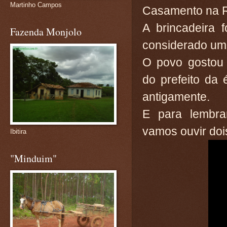
Martinho Campos
Casamento na R
A brincadeira f
Fazenda Monjolo
considerado um
O povo gostou 
do prefeito da
antigamente.
E para lembra
vamos ouvir doi
Ibitira
"Minduim"