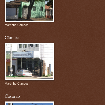
Martinho Campos
Câmara
Martinho Campos
Casarão