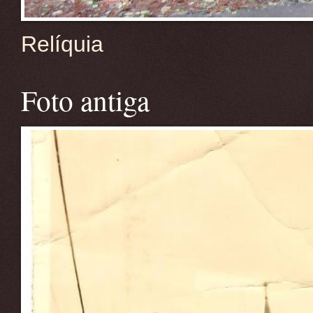
Relíquia
Foto antiga