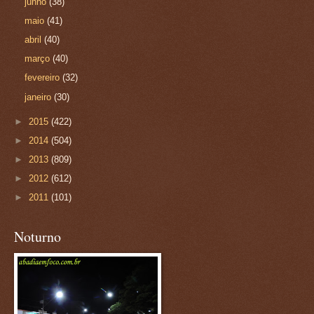
junho
(38)
maio
(41)
abril
(40)
março
(40)
fevereiro
(32)
janeiro
(30)
►
2015
(422)
►
2014
(504)
►
2013
(809)
►
2012
(612)
►
2011
(101)
Noturno