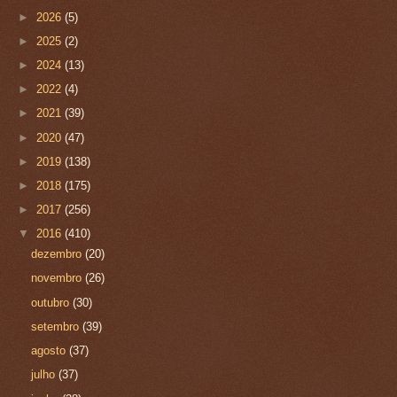
►
2026
(5)
►
2025
(2)
►
2024
(13)
►
2022
(4)
►
2021
(39)
►
2020
(47)
►
2019
(138)
►
2018
(175)
►
2017
(256)
▼
2016
(410)
dezembro
(20)
novembro
(26)
outubro
(30)
setembro
(39)
agosto
(37)
julho
(37)