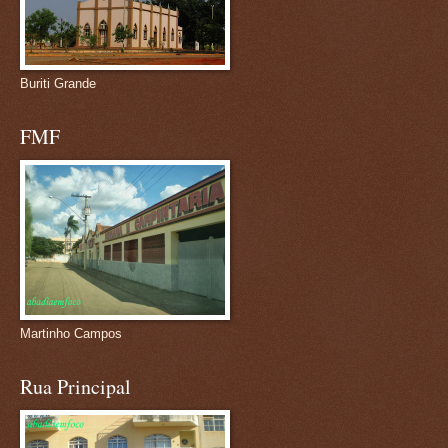
Buriti Grande
FMF
Martinho Campos
Rua Principal