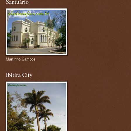
Santuário
Martinho Campos
Ibitira City