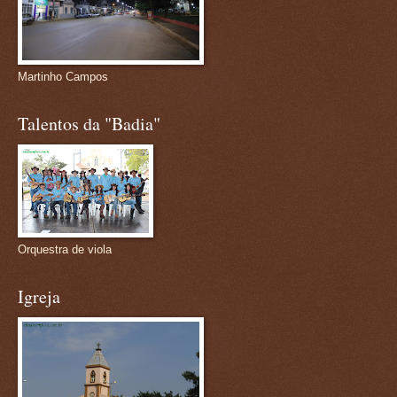
Martinho Campos
Talentos da "Badia"
Orquestra de viola
Igreja