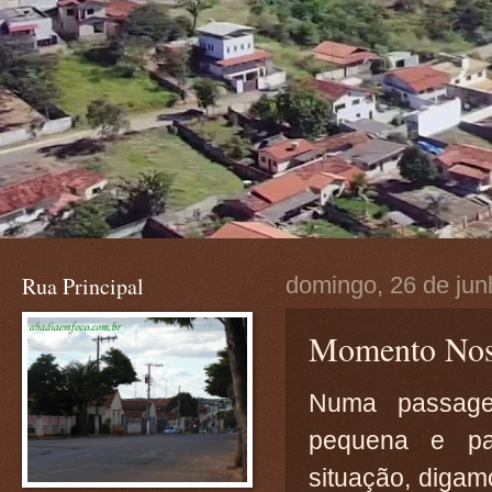
Rua Principal
domingo, 26 de jun
Momento Nost
Numa passage
pequena e pa
situação, digam