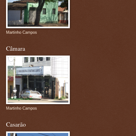
Martinho Campos
Câmara
Martinho Campos
Casarão