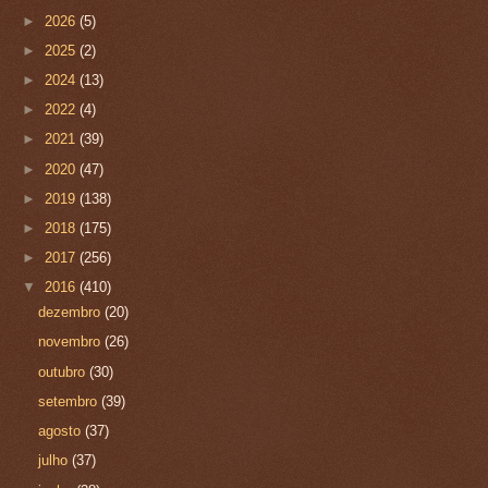
►
2026
(5)
►
2025
(2)
►
2024
(13)
►
2022
(4)
►
2021
(39)
►
2020
(47)
►
2019
(138)
►
2018
(175)
►
2017
(256)
▼
2016
(410)
dezembro
(20)
novembro
(26)
outubro
(30)
setembro
(39)
agosto
(37)
julho
(37)