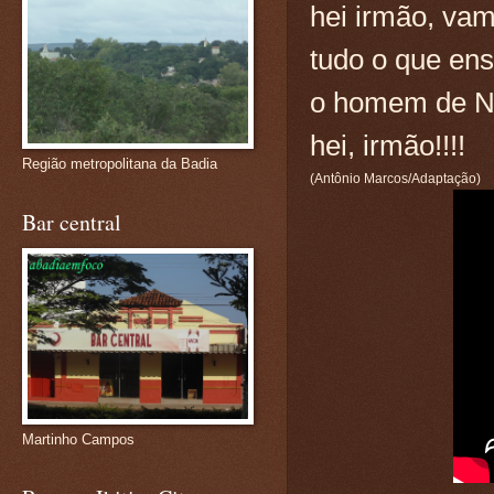
hei irmão, vam
tudo o que en
o homem de N
hei, irmão!!!!
Região metropolitana da Badia
(Antônio Marcos/Adaptação)
Bar central
Martinho Campos