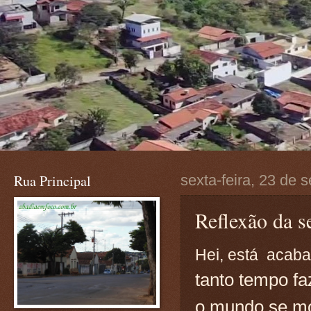
Rua Principal
sexta-feira, 23 de
Reflexão da 
Hei, está acab
tanto tempo fa
o mundo se mo