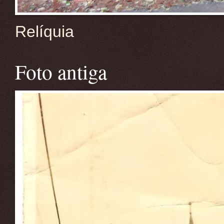
Relíquia
Foto antiga