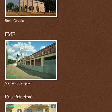
Buriti Grande
FMF
Martinho Campos
Rua Principal