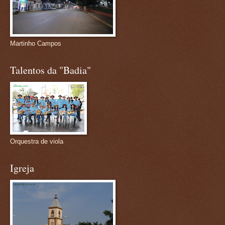
Martinho Campos
Talentos da "Badia"
Orquestra de viola
Igreja