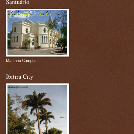
Santuário
Martinho Campos
Ibitira City