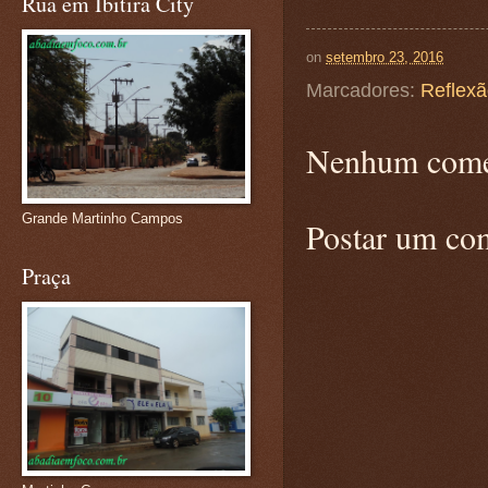
Rua em Ibitira City
on
setembro 23, 2016
Marcadores:
Reflex
Nenhum come
Grande Martinho Campos
Postar um co
Praça