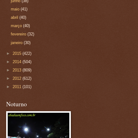
junho
(38)
maio
(41)
abril
(40)
março
(40)
fevereiro
(32)
janeiro
(30)
►
2015
(422)
►
2014
(504)
►
2013
(809)
►
2012
(612)
►
2011
(101)
Noturno