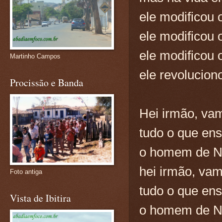
ele modificou 
ele modificou 
ele modificou 
Martinho Campos
ele revolucion
Procissão e Banda
Hei irmão, va
tudo o que en
o homem de N
hei irmão, vam
Foto antiga
tudo o que en
Vista de Ibitira
o homem de N