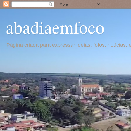
abadiaemfoco
Página criada para expressar ideias, fotos, notícia