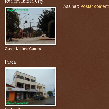
Rua em Ibitira City
Assinar:
Postar coment
Grande Martinho Campos
Praça