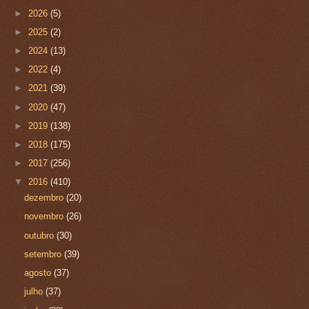
►
2026
(5)
►
2025
(2)
►
2024
(13)
►
2022
(4)
►
2021
(39)
►
2020
(47)
►
2019
(138)
►
2018
(175)
►
2017
(256)
▼
2016
(410)
dezembro
(20)
novembro
(26)
outubro
(30)
setembro
(39)
agosto
(37)
julho
(37)