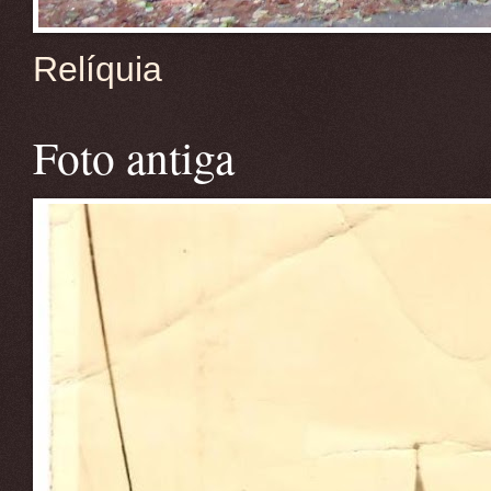
Relíquia
Foto antiga