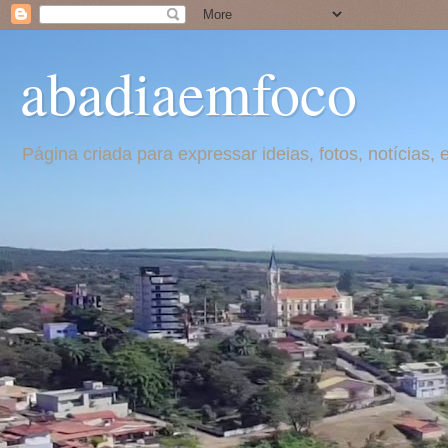
abadiaemfoco
Página criada para expressar ideias, fotos, notícia