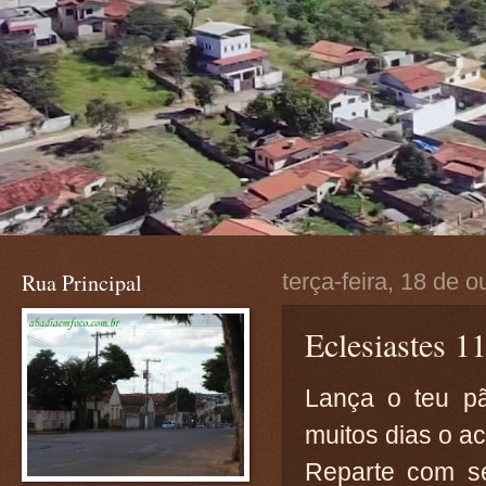
Rua Principal
terça-feira, 18 de 
Eclesiastes 1
Lança o teu p
muitos dias o a
Reparte com se