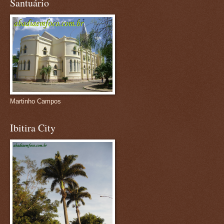
Santuário
Martinho Campos
Ibitira City