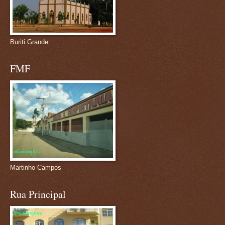
Buriti Grande
FMF
Martinho Campos
Rua Principal