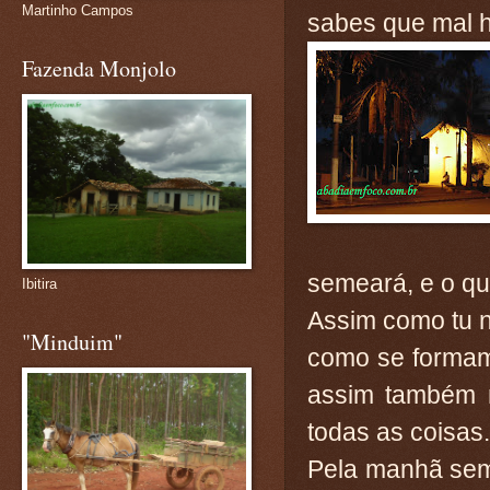
Martinho Campos
sabes que mal h
Fazenda Monjolo
semeará, e o qu
Ibitira
Assim como tu 
"Minduim"
como se formam
assim também 
todas as coisas.
Pela manhã seme