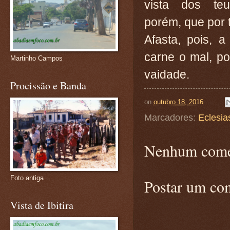
vista dos teu
porém, que por t
Afasta, pois, 
carne o mal, p
Martinho Campos
vaidade.
Procissão e Banda
on
outubro 18, 2016
Marcadores:
Eclesia
Nenhum come
Foto antiga
Postar um co
Vista de Ibitira