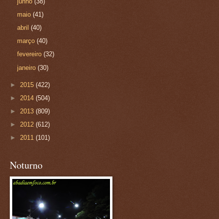
junho
(38)
maio
(41)
abril
(40)
março
(40)
fevereiro
(32)
janeiro
(30)
►
2015
(422)
►
2014
(504)
►
2013
(809)
►
2012
(612)
►
2011
(101)
Noturno