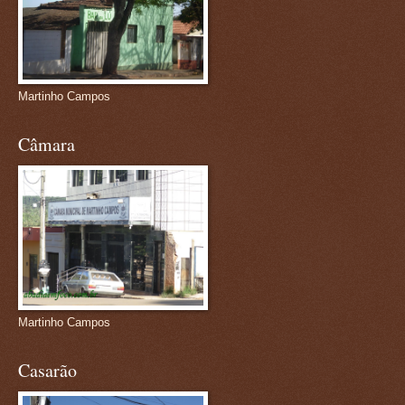
Martinho Campos
Câmara
Martinho Campos
Casarão