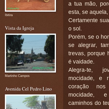
a tua mão, por
esta, se aquela
Ibitira
Certamente suav
Vista da Igreja
o sol.
Porém, se o ho
se alegrar, t
trevas, porque
é vaidade.
Alegra-te, 
Martinho Campos
mocidade, e r
coração nos
Avenida Cel Pedro Lino
mocidade, 
caminhos do te