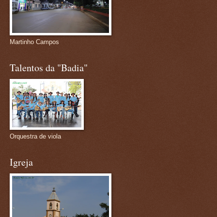
Martinho Campos
Talentos da "Badia"
Orquestra de viola
Igreja