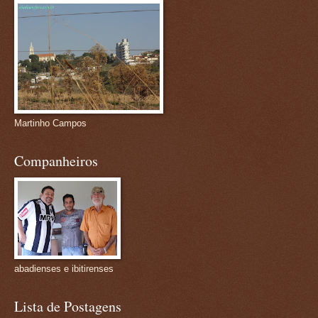
Martinho Campos
Companheiros
abadienses e ibitirenses
Lista de Postagens