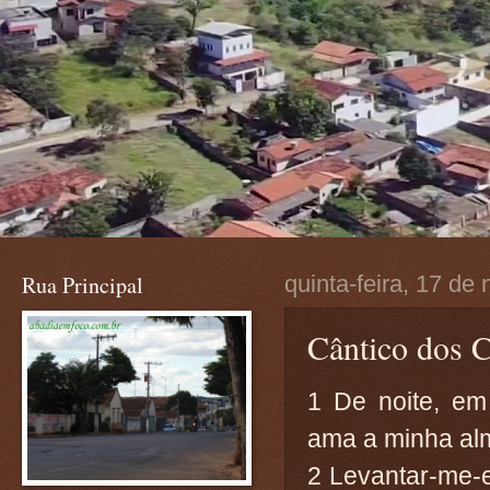
Rua Principal
quinta-feira, 17 d
Cântico dos C
1 De noite, e
ama a minha alm
2 Levantar-me-ei