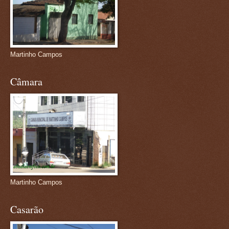
Martinho Campos
Câmara
Martinho Campos
Casarão