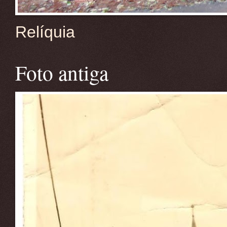
Relíquia
Foto antiga