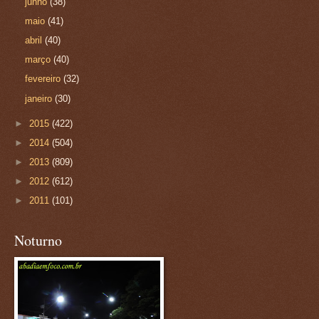
junho
(38)
maio
(41)
abril
(40)
março
(40)
fevereiro
(32)
janeiro
(30)
►
2015
(422)
►
2014
(504)
►
2013
(809)
►
2012
(612)
►
2011
(101)
Noturno