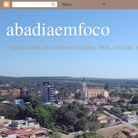
abadiaemfoco
Página criada para expressar ideias, fotos, notícia