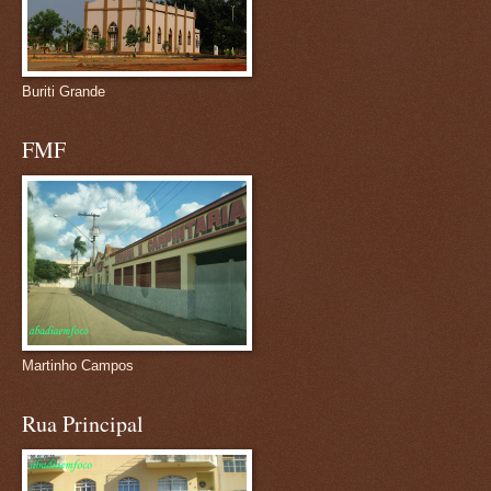
Buriti Grande
FMF
Martinho Campos
Rua Principal