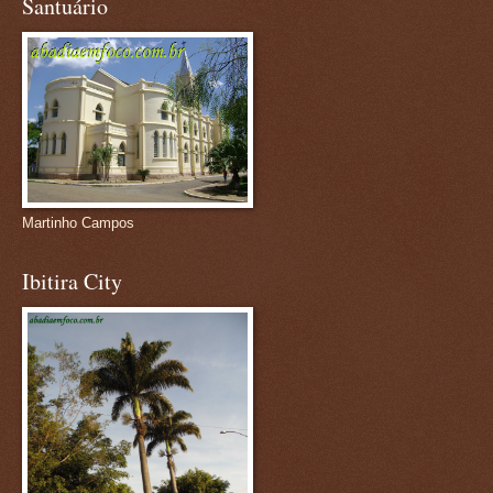
Santuário
Martinho Campos
Ibitira City