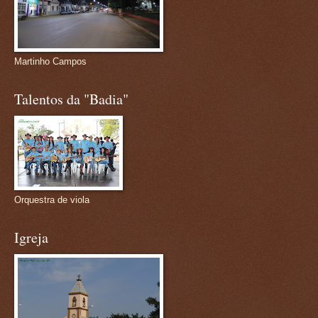
Martinho Campos
Talentos da "Badia"
Orquestra de viola
Igreja