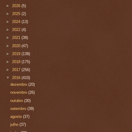
►
2026
(5)
►
2025
(2)
►
2024
(13)
►
2022
(4)
►
2021
(39)
►
2020
(47)
►
2019
(138)
►
2018
(175)
►
2017
(256)
▼
2016
(410)
dezembro
(20)
novembro
(26)
outubro
(30)
setembro
(39)
agosto
(37)
julho
(37)