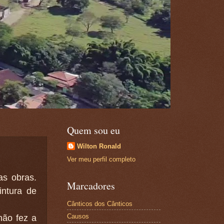
Quem sou eu
Wilton Ronald
Ver meu perfil completo
as obras.
Marcadores
intura de
Cânticos dos Cânticos
Causos
não fez a