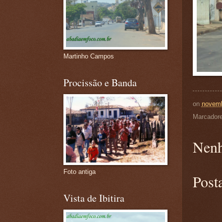
Martinho Campos
Procissão e Banda
on
novemb
Marcador
Nenh
Foto antiga
Post
Vista de Ibitira