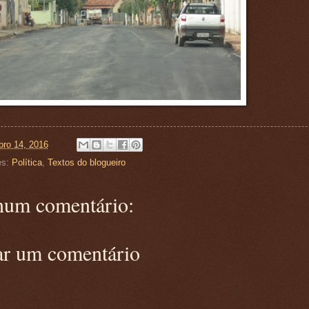
ro 14, 2016
es:
Política
,
Textos do blogueiro
um comentário:
ar um comentário