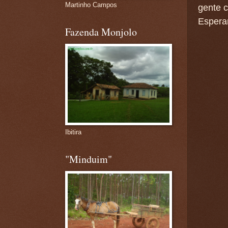
Martinho Campos
gente c
Espera
Fazenda Monjolo
Ibitira
"Minduim"