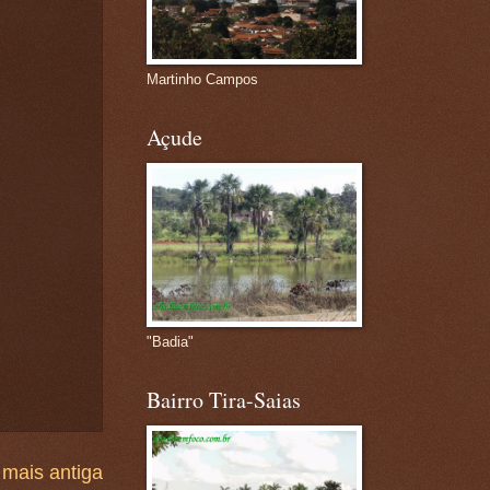
Martinho Campos
Açude
"Badia"
Bairro Tira-Saias
mais antiga