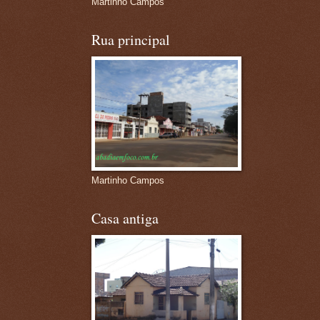
Martinho Campos
Rua principal
Martinho Campos
Casa antiga