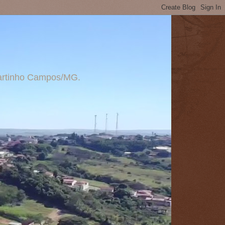
 Martinho Campos/MG.