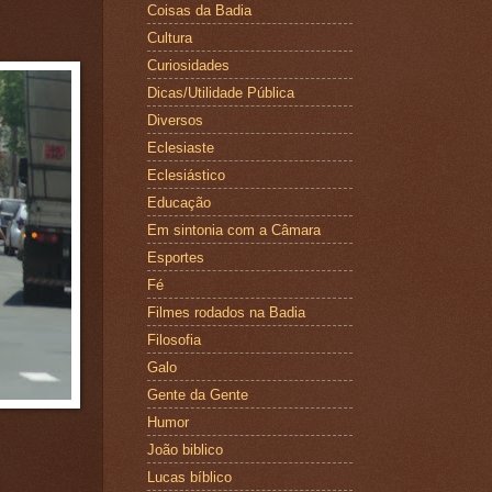
Coisas da Badia
Cultura
Curiosidades
Dicas/Utilidade Pública
Diversos
Eclesiaste
Eclesiástico
Educação
Em sintonia com a Câmara
Esportes
Fé
Filmes rodados na Badia
Filosofia
Galo
Gente da Gente
Humor
João biblico
Lucas bíblico