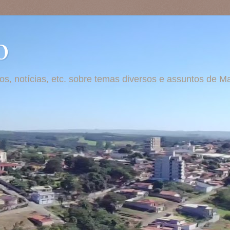
o
otos, notícias, etc. sobre temas diversos e assuntos de