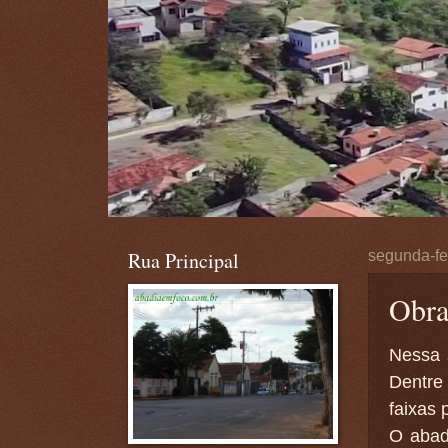
Rua Principal
segunda-fe
Obra
Nessa 
Dentre
faixas
O abad