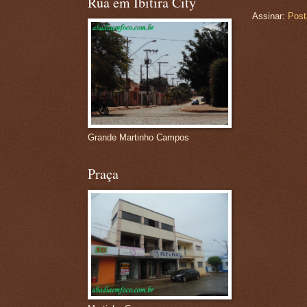
Rua em Ibitira City
Assinar:
Post
Grande Martinho Campos
Praça