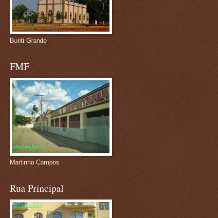
Buriti Grande
FMF
Martinho Campos
Rua Principal