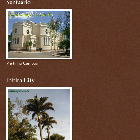
Santuário
Martinho Campos
Ibitira City