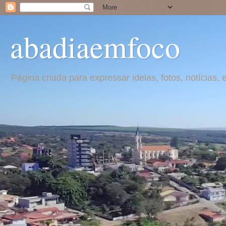
abadiaemfoco
Página criada para expressar ideias, fotos, notícia