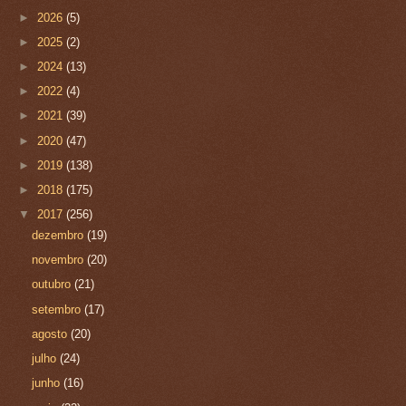
►
2026
(5)
►
2025
(2)
►
2024
(13)
►
2022
(4)
►
2021
(39)
►
2020
(47)
►
2019
(138)
►
2018
(175)
▼
2017
(256)
dezembro
(19)
novembro
(20)
outubro
(21)
setembro
(17)
agosto
(20)
julho
(24)
junho
(16)