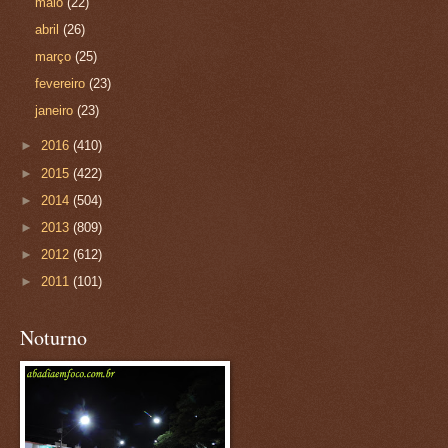
maio
(22)
abril
(26)
março
(25)
fevereiro
(23)
janeiro
(23)
►
2016
(410)
►
2015
(422)
►
2014
(504)
►
2013
(809)
►
2012
(612)
►
2011
(101)
Noturno