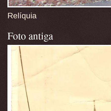
Relíquia
Foto antiga