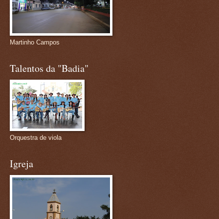
Martinho Campos
Talentos da "Badia"
Orquestra de viola
Igreja