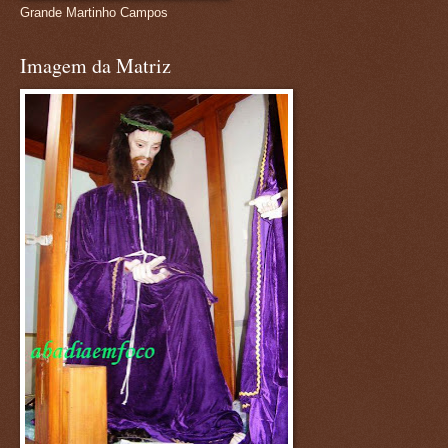
Grande Martinho Campos
Imagem da Matriz