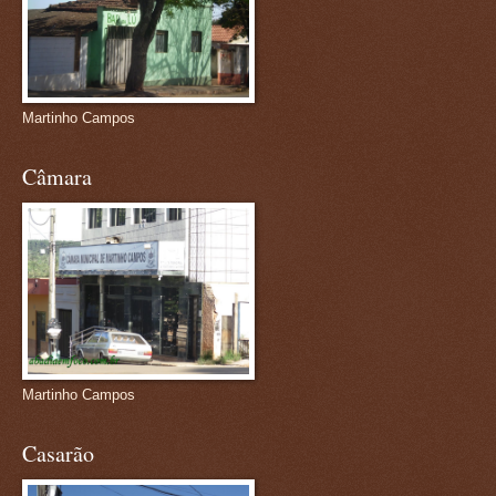
Martinho Campos
Câmara
Martinho Campos
Casarão