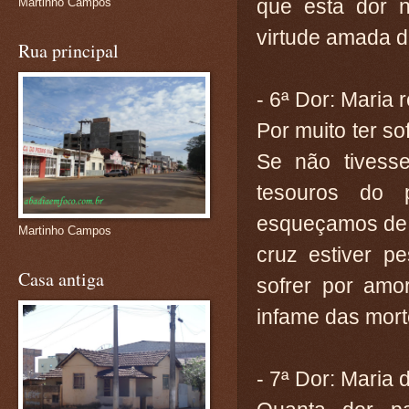
que esta dor n
Martinho Campos
virtude amada 
Rua principal
- 6ª Dor: Maria
Por muito ter so
Se não tivesse
tesouros do
esqueçamos de 
Martinho Campos
cruz estiver p
Casa antiga
sofrer por amo
infame das mort
- 7ª Dor: Maria