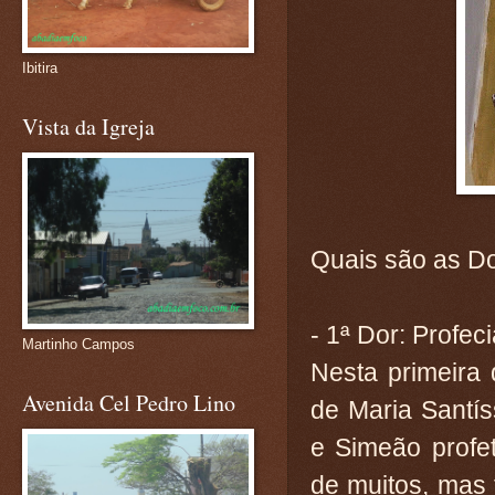
Ibitira
Vista da Igreja
Quais são as D
- 1ª Dor: Profe
Martinho Campos
Nesta primeira 
Avenida Cel Pedro Lino
de Maria Santí
e Simeão profet
de muitos, mas 