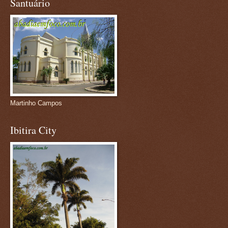
Santuário
Martinho Campos
Ibitira City