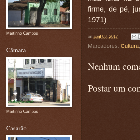
firme, de pé, j
1971)
Martinho Campos
on
abril 03, 2017
Marcadores:
Cultura
Câmara
Nenhum come
Postar um co
Martinho Campos
Casarão