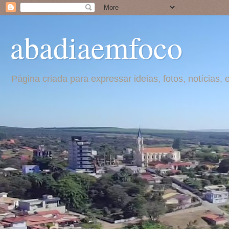
abadiaemfoco
Página criada para expressar ideias, fotos, notícia