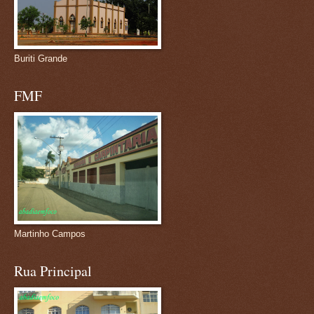
Buriti Grande
FMF
Martinho Campos
Rua Principal