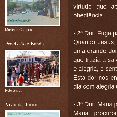
virtude que 
obediência.
Martinho Campos
- 2ª Dor: Fuga p
Quando Jesus, 
Procissão e Banda
uma grande dor
que trazia a sa
e alegria, e sen
Esta dor nos en
dia com alegria
Foto antiga
- 3ª Dor: Maria
Vista de Ibitira
Maria procur