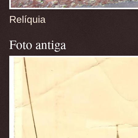
Relíquia
Foto antiga