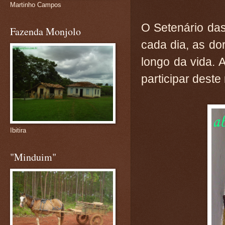
Martinho Campos
O Setenário das
Fazenda Monjolo
cada dia, as do
longo da vida. 
participar dest
Ibitira
"Minduim"