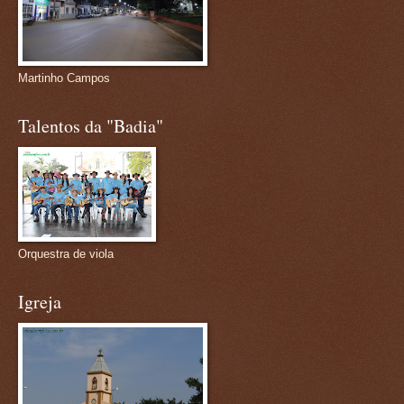
Martinho Campos
Talentos da "Badia"
Orquestra de viola
Igreja