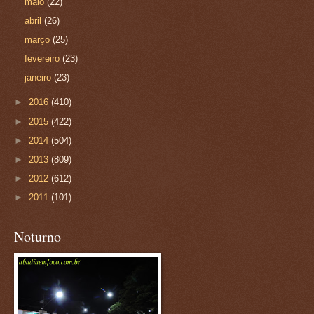
maio
(22)
abril
(26)
março
(25)
fevereiro
(23)
janeiro
(23)
►
2016
(410)
►
2015
(422)
►
2014
(504)
►
2013
(809)
►
2012
(612)
►
2011
(101)
Noturno