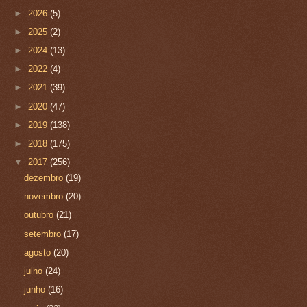
►
2026
(5)
►
2025
(2)
►
2024
(13)
►
2022
(4)
►
2021
(39)
►
2020
(47)
►
2019
(138)
►
2018
(175)
▼
2017
(256)
dezembro
(19)
novembro
(20)
outubro
(21)
setembro
(17)
agosto
(20)
julho
(24)
junho
(16)