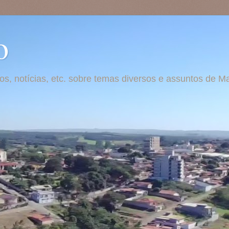
o
otos, notícias, etc. sobre temas diversos e assuntos de