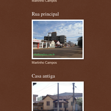
Martinho Campos
Rua principal
Martinho Campos
Casa antiga