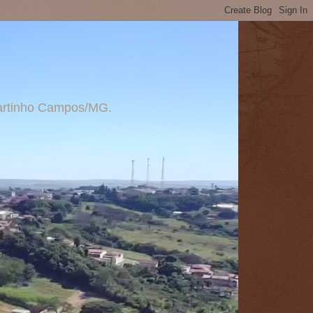
 Martinho Campos/MG.