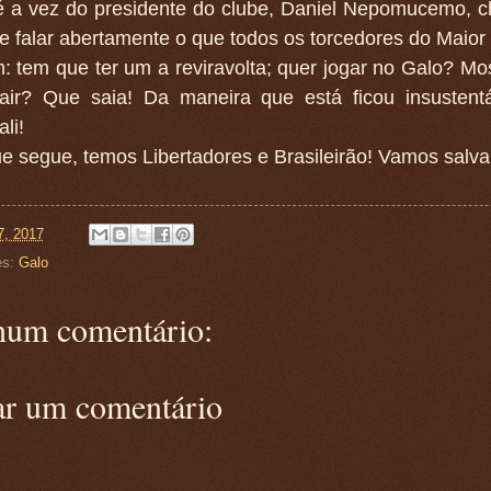
é a vez do presidente do clube, Daniel Nepomucemo, 
 e falar abertamente o que todos os torcedores do Maior
 tem que ter um a reviravolta; quer jogar no Galo? Mos
air? Que saia! Da maneira que está ficou insustent
li!
e segue, temos Libertadores e Brasileirão! Vamos salva
7, 2017
es:
Galo
um comentário:
ar um comentário