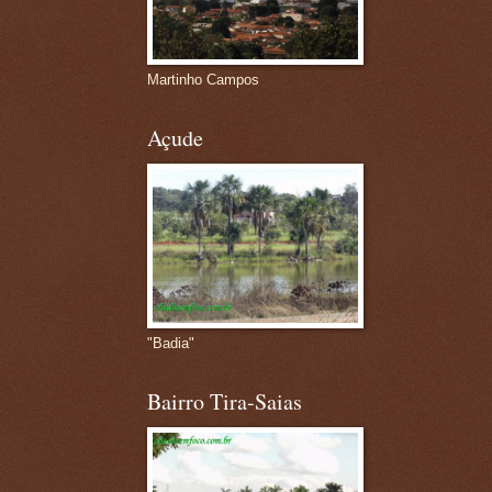
Martinho Campos
Açude
"Badia"
Bairro Tira-Saias