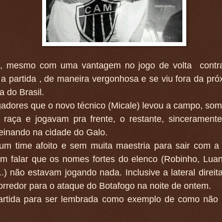
, mesmo com uma vantagem no jogo de volta contra
a partida , de maneira vergonhosa e se viu fora da pró
 do Brasil.
adores que o novo técnico (Micale) levou a campo, som
m raça e jogavam pra frente, o restante, sinceramente
reinando na cidade do Galo.
um time afoito e sem muita maestria para sair com a
em falar que os nomes fortes do elenco (Robinho, Lua
.) não estavam jogando nada. Inclusive a lateral direit
orredor para o ataque do Botafogo na noite de ontem.
rtida para ser lembrada como exemplo de como não