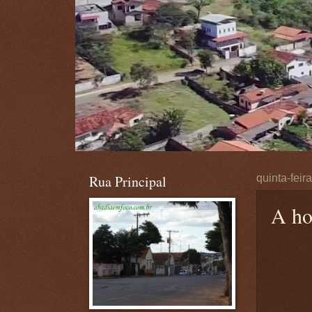
Rua Principal
quinta-feir
A ho