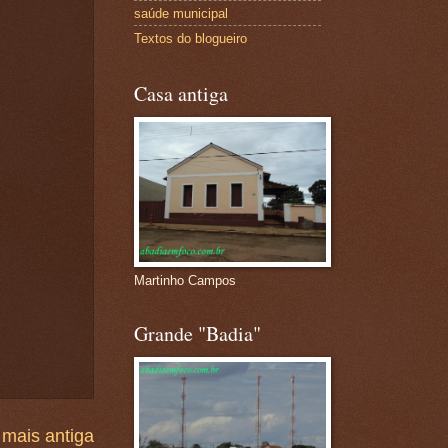
saúde municipal
Textos do blogueiro
Casa antiga
Martinho Campos
Grande "Badia"
mais antiga