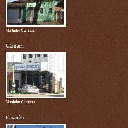
Martinho Campos
Câmara
Martinho Campos
Casarão