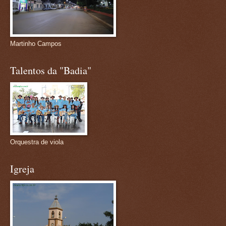
Martinho Campos
Talentos da "Badia"
Orquestra de viola
Igreja