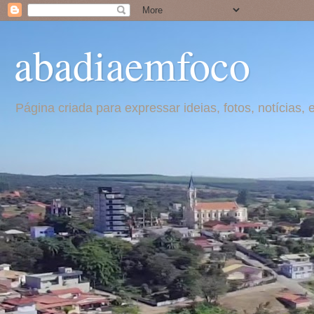
abadiaemfoco
Página criada para expressar ideias, fotos, notícia