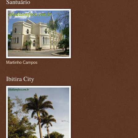
Santuário
Martinho Campos
Ibitira City