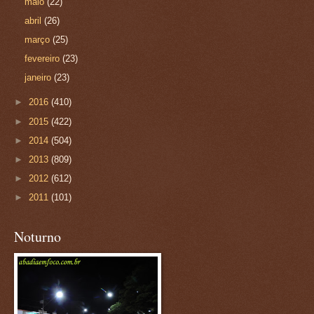
maio
(22)
abril
(26)
março
(25)
fevereiro
(23)
janeiro
(23)
►
2016
(410)
►
2015
(422)
►
2014
(504)
►
2013
(809)
►
2012
(612)
►
2011
(101)
Noturno