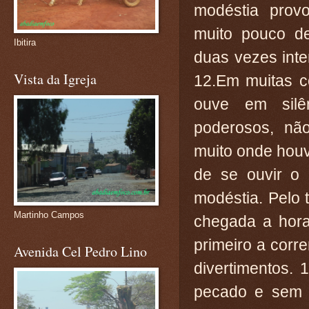
modéstia provo
muito pouco de
Ibitira
duas vezes inte
Vista da Igreja
12.Em muitas c
ouve em silê
poderosos, não
muito onde houv
de se ouvir o 
modéstia. Pelo 
Martinho Campos
chegada a hora
primeiro a corr
Avenida Cel Pedro Lino
divertimentos.
pecado e sem o