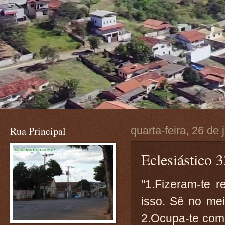
Rua Principal
quarta-feira, 26 de
Eclesiástico 
"1.Fizeram-te 
isso. Sê no me
2.Ocupa-te com