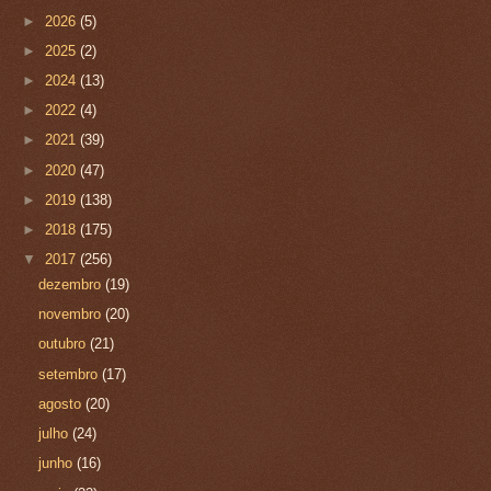
►
2026
(5)
►
2025
(2)
►
2024
(13)
►
2022
(4)
►
2021
(39)
►
2020
(47)
►
2019
(138)
►
2018
(175)
▼
2017
(256)
dezembro
(19)
novembro
(20)
outubro
(21)
setembro
(17)
agosto
(20)
julho
(24)
junho
(16)