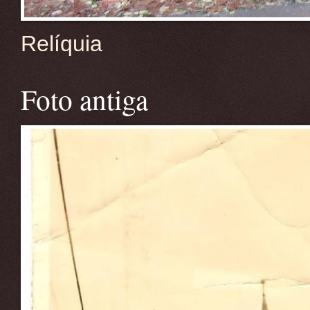
Relíquia
Foto antiga