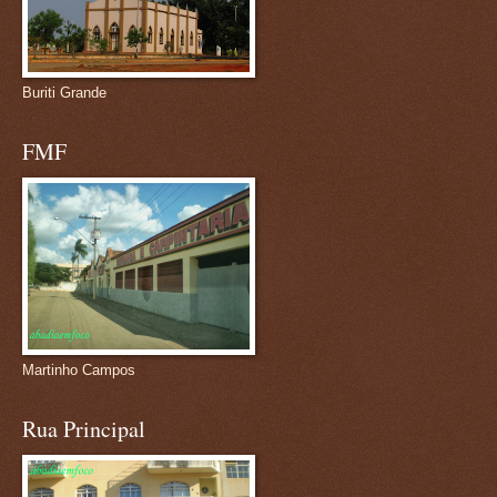
Buriti Grande
FMF
Martinho Campos
Rua Principal