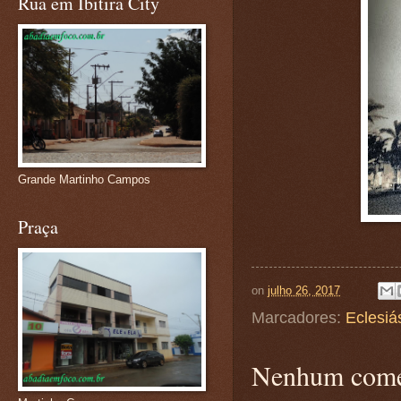
Rua em Ibitira City
Grande Martinho Campos
Praça
on
julho 26, 2017
Marcadores:
Eclesiá
Nenhum come