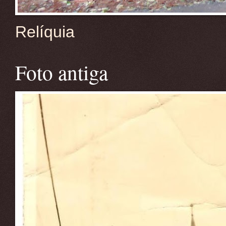
Relíquia
Foto antiga