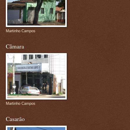
Martinho Campos
Câmara
Martinho Campos
Casarão