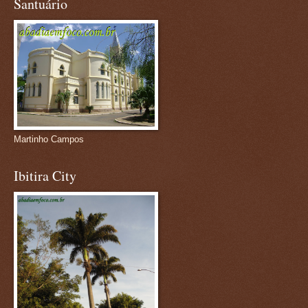
Santuário
Martinho Campos
Ibitira City