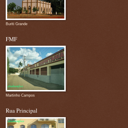
Buriti Grande
FMF
Martinho Campos
Rua Principal