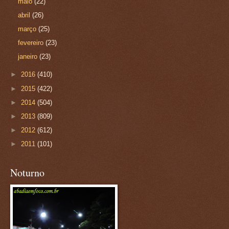
maio
(22)
abril
(26)
março
(25)
fevereiro
(23)
janeiro
(23)
►
2016
(410)
►
2015
(422)
►
2014
(504)
►
2013
(809)
►
2012
(612)
►
2011
(101)
Noturno