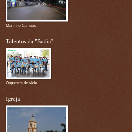
Martinho Campos
Talentos da "Badia"
Orquestra de viola
Igreja