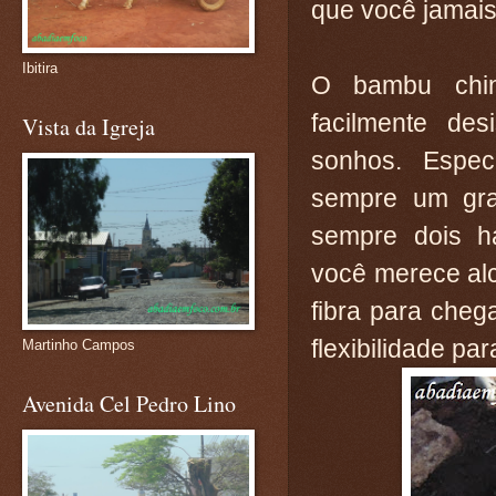
que você jamais
Ibitira
O bambu chi
facilmente des
Vista da Igreja
sonhos. Espec
sempre um gra
sempre dois há
você merece alc
fibra para cheg
flexibilidade pa
Martinho Campos
Avenida Cel Pedro Lino