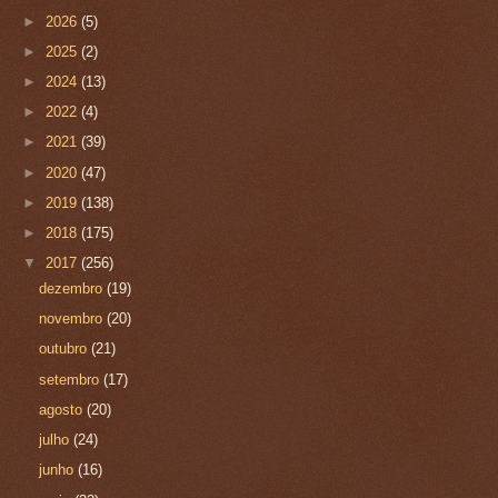
►
2026
(5)
►
2025
(2)
►
2024
(13)
►
2022
(4)
►
2021
(39)
►
2020
(47)
►
2019
(138)
►
2018
(175)
▼
2017
(256)
dezembro
(19)
novembro
(20)
outubro
(21)
setembro
(17)
agosto
(20)
julho
(24)
junho
(16)