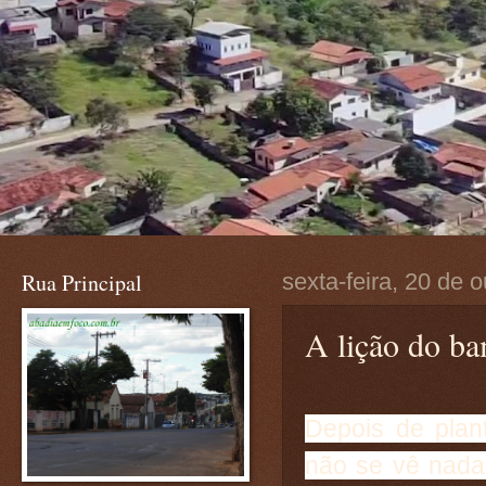
Rua Principal
sexta-feira, 20 de 
A lição do ba
Depois de plan
não se vê nada