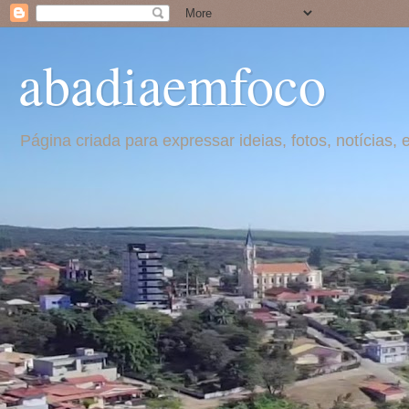
abadiaemfoco
Página criada para expressar ideias, fotos, notícia