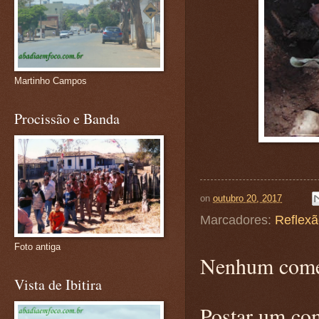
Martinho Campos
Procissão e Banda
on
outubro 20, 2017
Marcadores:
Reflex
Foto antiga
Nenhum come
Vista de Ibitira
Postar um co