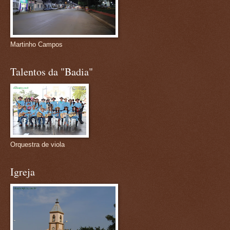
Martinho Campos
Talentos da "Badia"
Orquestra de viola
Igreja