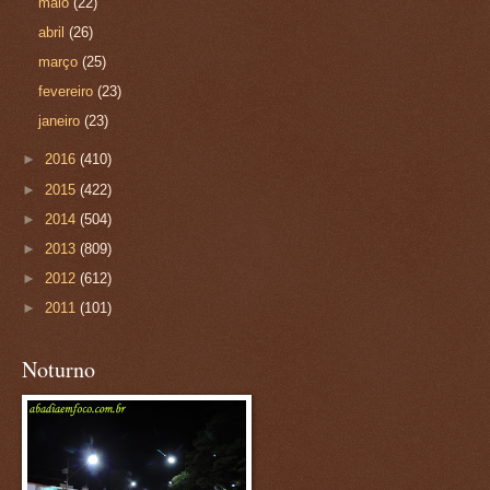
maio
(22)
abril
(26)
março
(25)
fevereiro
(23)
janeiro
(23)
►
2016
(410)
►
2015
(422)
►
2014
(504)
►
2013
(809)
►
2012
(612)
►
2011
(101)
Noturno