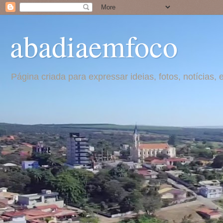
abadiaemfoco
Página criada para expressar ideias, fotos, notícia