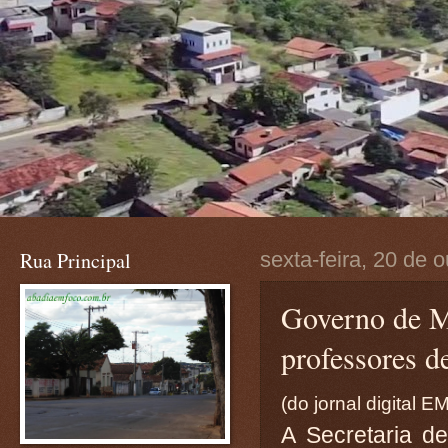
Rua Principal
sexta-feira, 20 de 
Governo de Mi
professores d
(do jornal digital E
A Secretaria d