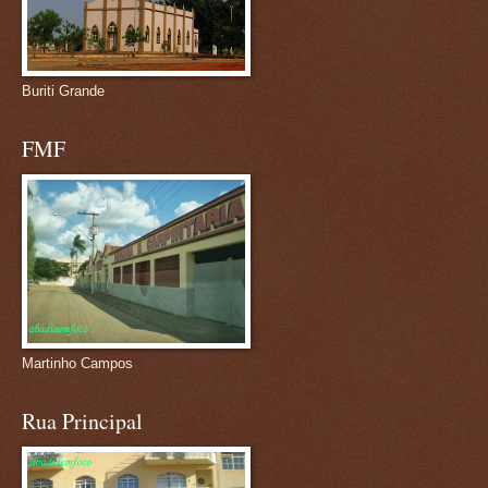
Buriti Grande
FMF
Martinho Campos
Rua Principal