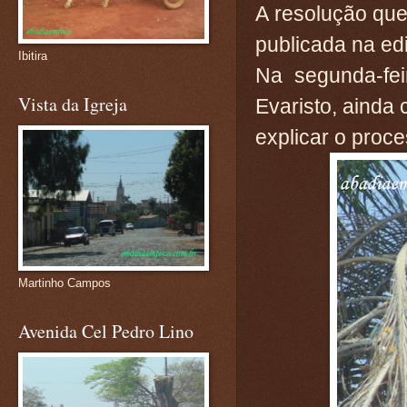
A resolução que
publicada na ed
Ibitira
Na segunda-fei
Vista da Igreja
Evaristo, ainda
explicar o proc
Martinho Campos
Avenida Cel Pedro Lino