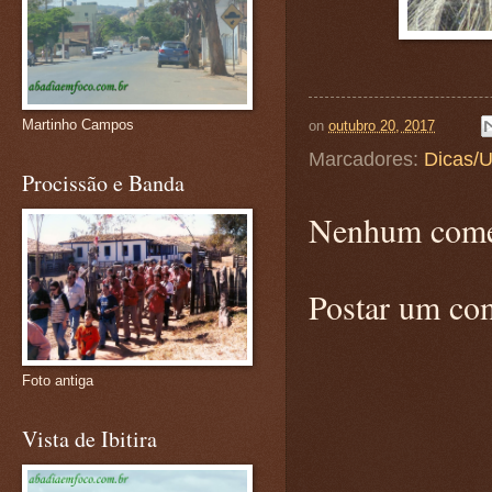
Martinho Campos
on
outubro 20, 2017
Marcadores:
Dicas/U
Procissão e Banda
Nenhum come
Postar um co
Foto antiga
Vista de Ibitira