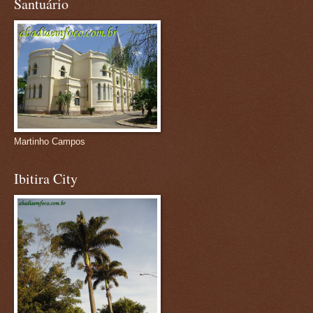
Santuário
Martinho Campos
Ibitira City