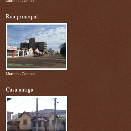
Martinho Campos
Rua principal
Martinho Campos
Casa antiga