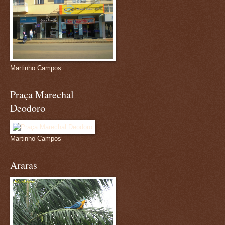
Martinho Campos
Praça Marechal
Deodoro
Martinho Campos
Araras