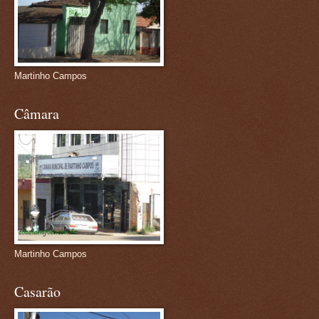
Martinho Campos
Câmara
Martinho Campos
Casarão