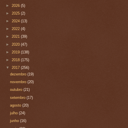
►
2026
(5)
►
2025
(2)
►
2024
(13)
►
2022
(4)
►
2021
(39)
►
2020
(47)
►
2019
(138)
►
2018
(175)
▼
2017
(256)
dezembro
(19)
novembro
(20)
outubro
(21)
setembro
(17)
agosto
(20)
julho
(24)
junho
(16)