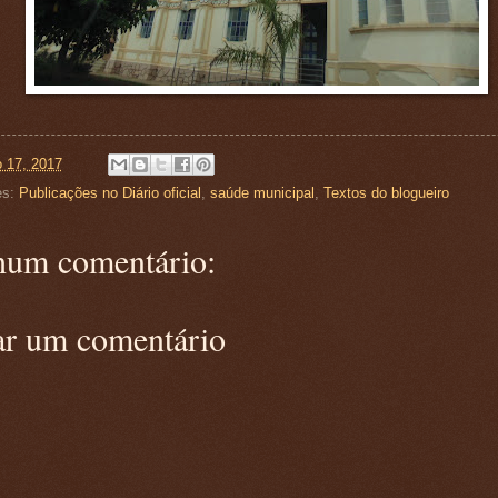
o 17, 2017
es:
Publicações no Diário oficial
,
saúde municipal
,
Textos do blogueiro
um comentário:
ar um comentário