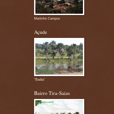
Martinho Campos
Açude
"Badia"
Bairro Tira-Saias