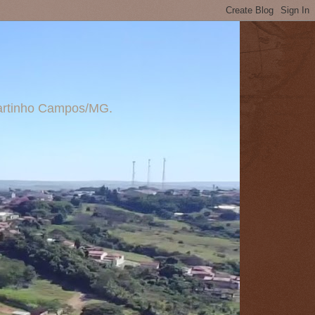
 Martinho Campos/MG.