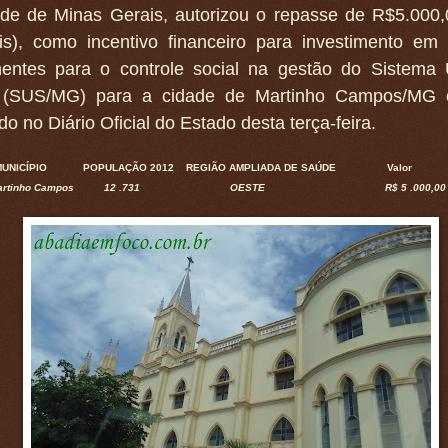
de de Minas Gerais, autorizou o repasse de R$5.000,
ais), como incentivo financeiro para investimento em 
entes para o controle social na gestão do Sistema 
(SUS/MG) para a cidade de Martinho Campos/MG 
do no Diário Oficial do Estado desta terça-feira.
MUNICÍPIO POPULAÇÃO 2012 REGIÃO AMPLIADA DE SAÚDE Valor
0 Martinho Campos 12 .731 OESTE R$ 5 .000,00