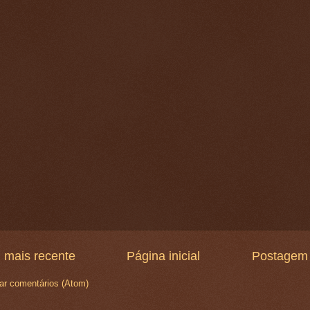
 mais recente
Página inicial
Postagem 
ar comentários (Atom)