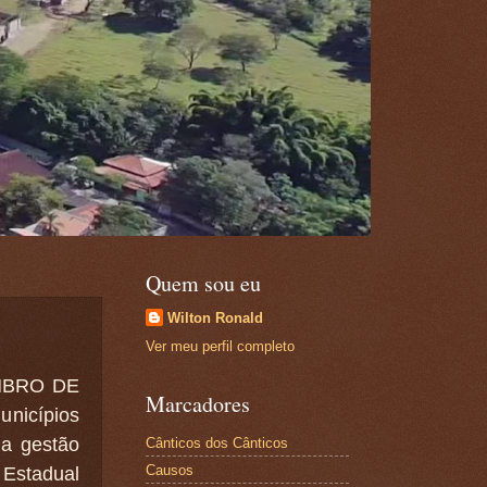
Quem sou eu
Wilton Ronald
Ver meu perfil completo
MBRO DE
Marcadores
unicípios
na gestão
Cânticos dos Cânticos
Causos
 Estadual