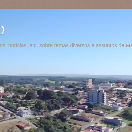
o
otos, notícias, etc. sobre temas diversos e assuntos de