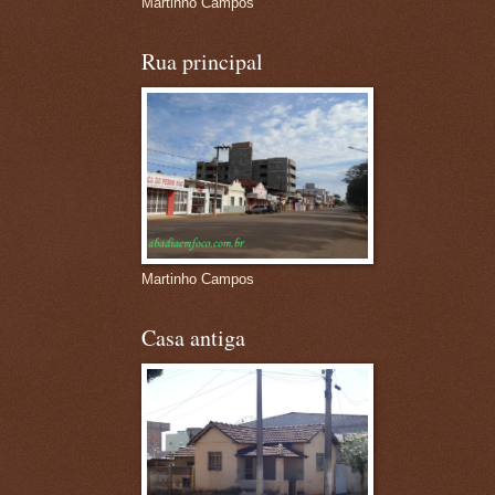
Martinho Campos
Rua principal
Martinho Campos
Casa antiga