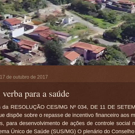
, 17 de outubro de 2017
 verba para a saúde
és da RESOLUÇÃO CES/MG Nº 034, DE 11 DE SETE
e dispõe sobre o repasse de incentivo financeiro aos m
os, para desenvolvimento de ações de controle social 
tema Único de Saúde (SUS/MG) O plenário do Conselho