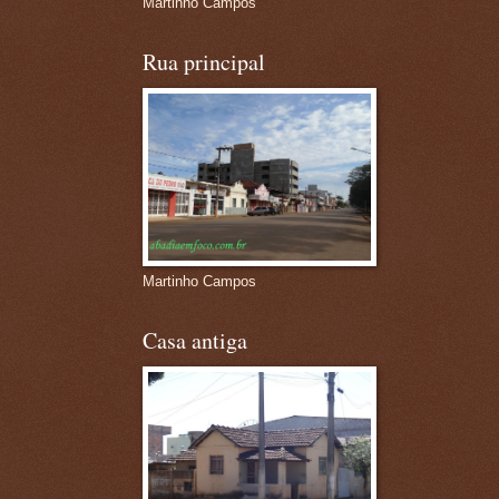
Martinho Campos
Rua principal
Martinho Campos
Casa antiga