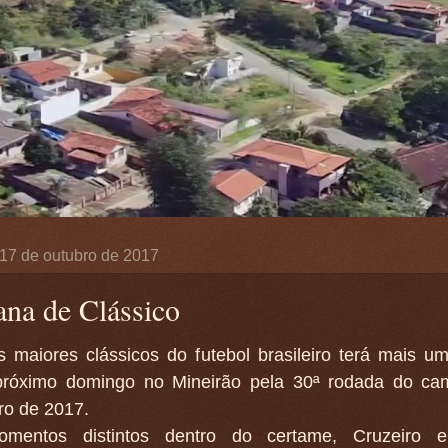
, 17 de outubro de 2017
na de Clássico
 maiores clássicos do futebol brasileiro terá mais u
próximo domingo no Mineirão pela 30ª rodada do ca
iro de 2017.
entos distintos dentro do certame, Cruzeiro e 