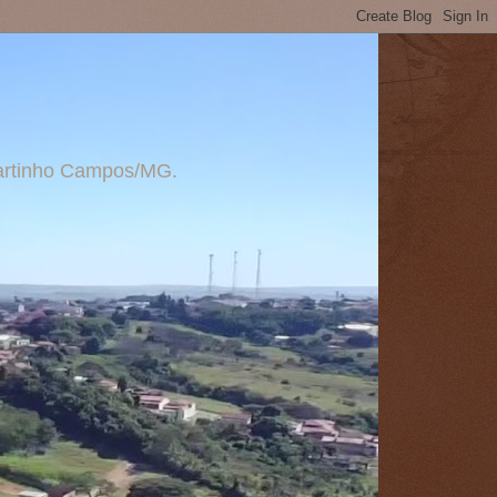
 Martinho Campos/MG.