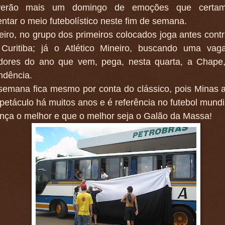
verão mais um domingo de emoções que certame
tar o meio futebolístico neste fim de semana.
iro, no grupo dos primeiros colocados joga antes cont
Curitiba; já o Atlético Mineiro, buscando uma vag
adores do ano que vem, pega, nesta quarta, a Chape
ndência.
semana fica mesmo por conta do clássico, pois Minas 
petáculo há muitos anos e é referência no futebol mundi
nça o melhor e que o melhor seja o Galão da Massa!