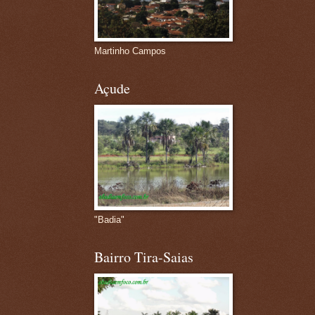
Martinho Campos
Açude
"Badia"
Bairro Tira-Saias