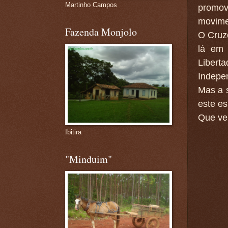
Martinho Campos
promo
movimen
Fazenda Monjolo
O Cruze
lá em 
Libert
Indepe
Mas a 
este es
Que ve
Ibitira
"Minduim"