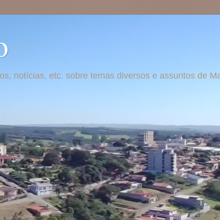
o
otos, notícias, etc. sobre temas diversos e assuntos de