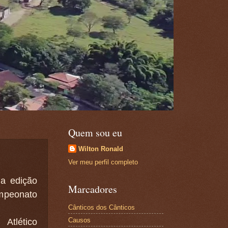
Quem sou eu
Wilton Ronald
Ver meu perfil completo
ma edição
Marcadores
mpeonato
Cânticos dos Cânticos
Causos
Atlético