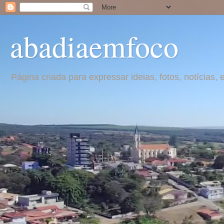
abadiaemfoco
Página criada para expressar ideias, fotos, notícia