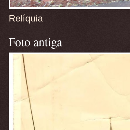
Relíquia
Foto antiga