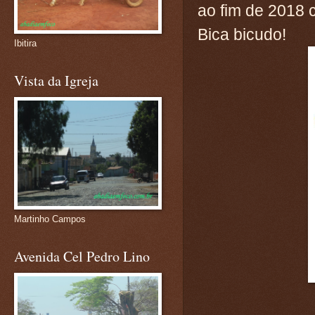
ao fim de 2018
Bica bicudo!
Ibitira
Vista da Igreja
Martinho Campos
Avenida Cel Pedro Lino