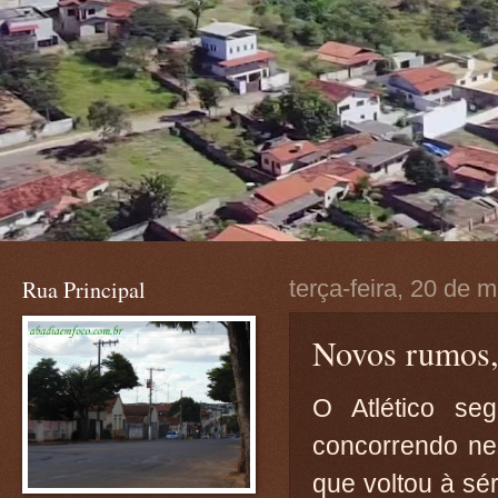
Rua Principal
terça-feira, 20 de 
Novos rumos,
O Atlético se
concorrendo nes
que voltou à sé