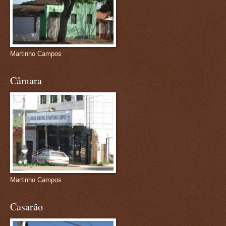
Martinho Campos
Câmara
Martinho Campos
Casarão