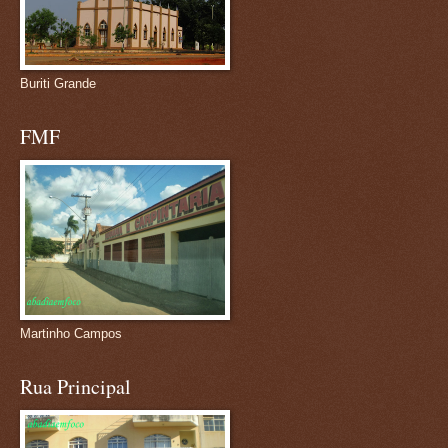
Buriti Grande
FMF
Martinho Campos
Rua Principal