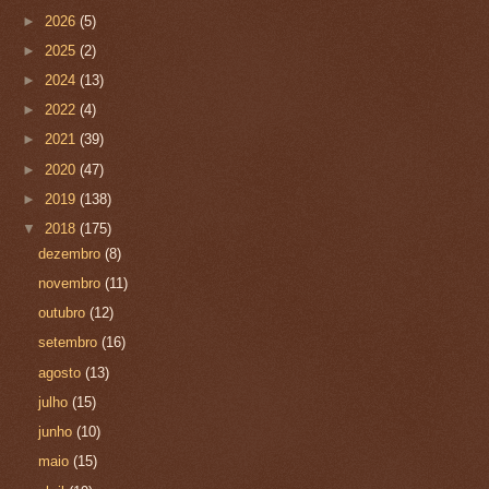
►
2026
(5)
►
2025
(2)
►
2024
(13)
►
2022
(4)
►
2021
(39)
►
2020
(47)
►
2019
(138)
▼
2018
(175)
dezembro
(8)
novembro
(11)
outubro
(12)
setembro
(16)
agosto
(13)
julho
(15)
junho
(10)
maio
(15)