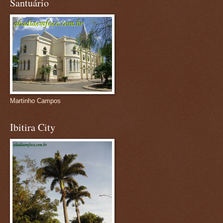
Santuário
Martinho Campos
Ibitira City