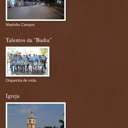
Martinho Campos
Talentos da "Badia"
Orquestra de viola
Igreja