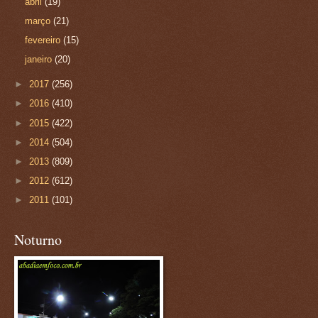
abril
(19)
março
(21)
fevereiro
(15)
janeiro
(20)
►
2017
(256)
►
2016
(410)
►
2015
(422)
►
2014
(504)
►
2013
(809)
►
2012
(612)
►
2011
(101)
Noturno