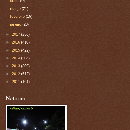
abril
(19)
março
(21)
fevereiro
(15)
janeiro
(20)
►
2017
(256)
►
2016
(410)
►
2015
(422)
►
2014
(504)
►
2013
(809)
►
2012
(612)
►
2011
(101)
Noturno