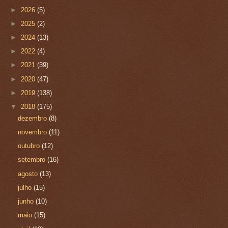
►
2026
(5)
►
2025
(2)
►
2024
(13)
►
2022
(4)
►
2021
(39)
►
2020
(47)
►
2019
(138)
▼
2018
(175)
dezembro
(8)
novembro
(11)
outubro
(12)
setembro
(16)
agosto
(13)
julho
(15)
junho
(10)
maio
(15)