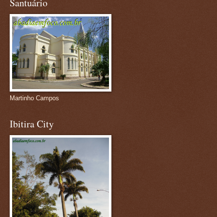
Santuário
Martinho Campos
Ibitira City