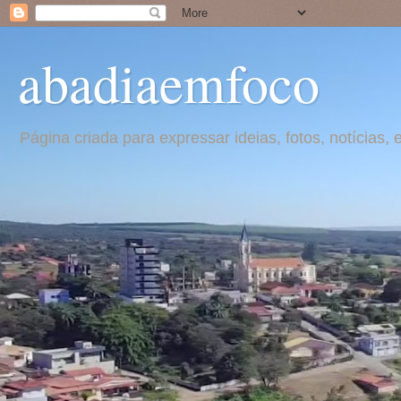
abadiaemfoco
Página criada para expressar ideias, fotos, notícia