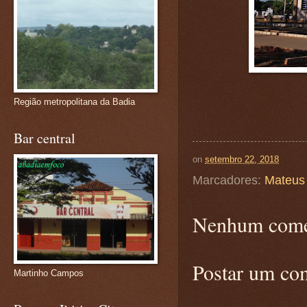
Região metropolitana da Badia
Bar central
on
setembro 22, 2018
Marcadores:
Mateus
Nenhum come
Postar um co
Martinho Campos