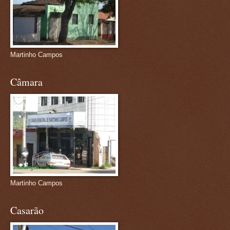
Martinho Campos
Câmara
Martinho Campos
Casarão