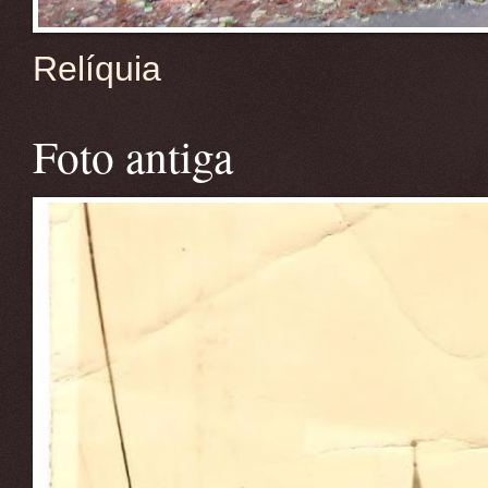
Relíquia
Foto antiga