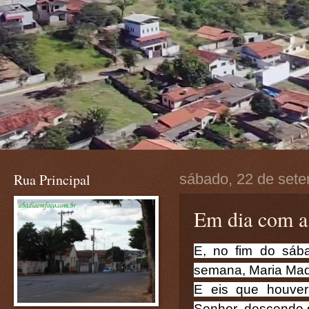
Rua Principal
sábado, 22 de set
Em dia com a
E, no fim do sáb
semana, Maria Mada
E eis que houver
Senhor, descendo 