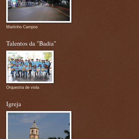
Martinho Campos
Talentos da "Badia"
Orquestra de viola
Igreja