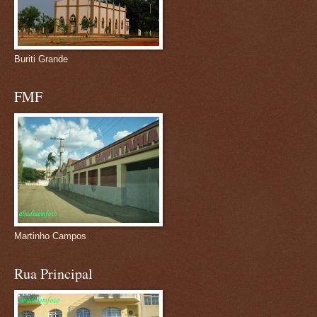
Buriti Grande
FMF
Martinho Campos
Rua Principal