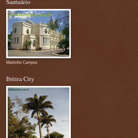
Santuário
Martinho Campos
Ibitira City