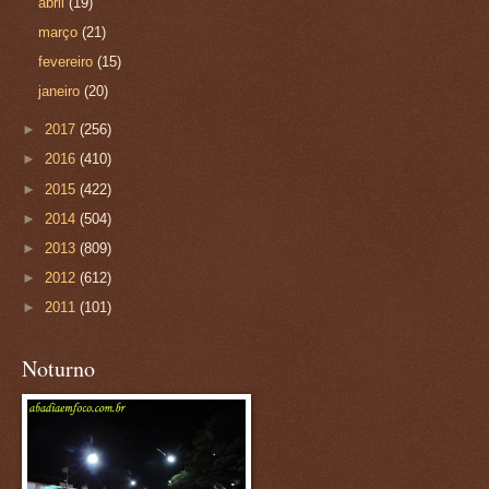
abril
(19)
março
(21)
fevereiro
(15)
janeiro
(20)
►
2017
(256)
►
2016
(410)
►
2015
(422)
►
2014
(504)
►
2013
(809)
►
2012
(612)
►
2011
(101)
Noturno