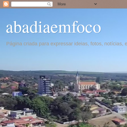
abadiaemfoco
Página criada para expressar ideias, fotos, notícia