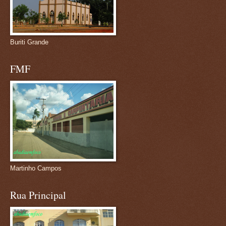
Buriti Grande
FMF
Martinho Campos
Rua Principal