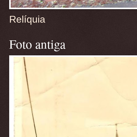
Relíquia
Foto antiga