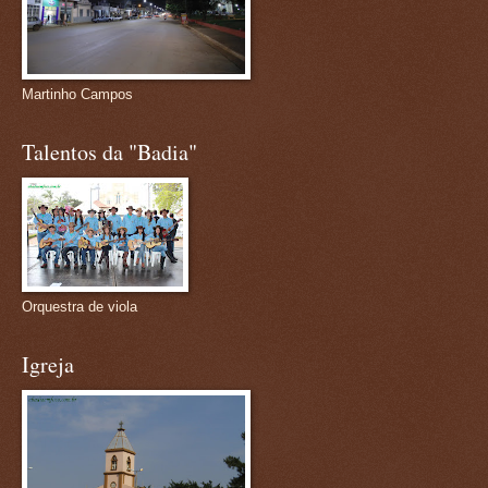
Martinho Campos
Talentos da "Badia"
Orquestra de viola
Igreja