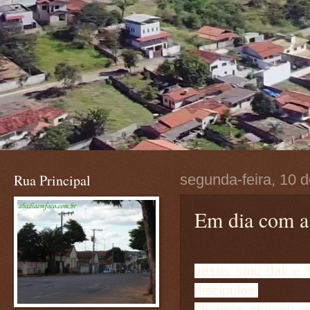
Rua Principal
segunda-feira, 10 
Em dia com a
Jesus saiu dali e
discípulos.
Quando chegou o 