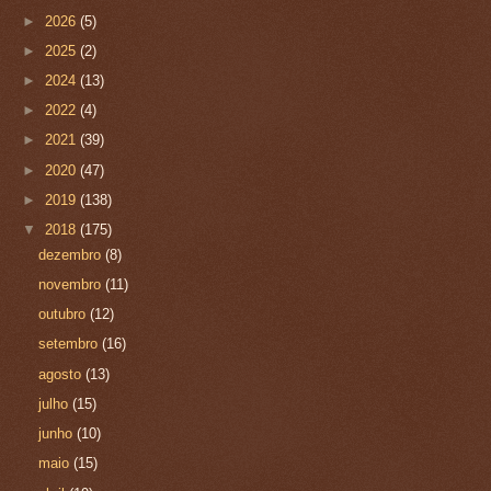
►
2026
(5)
►
2025
(2)
►
2024
(13)
►
2022
(4)
►
2021
(39)
►
2020
(47)
►
2019
(138)
▼
2018
(175)
dezembro
(8)
novembro
(11)
outubro
(12)
setembro
(16)
agosto
(13)
julho
(15)
junho
(10)
maio
(15)