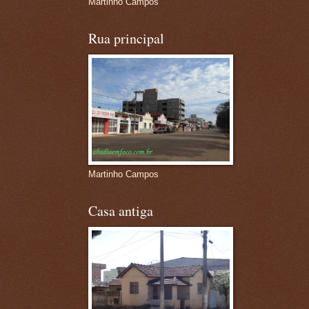
Martinho Campos
Rua principal
Martinho Campos
Casa antiga