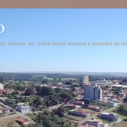
o
otos, notícias, etc. sobre temas diversos e assuntos de