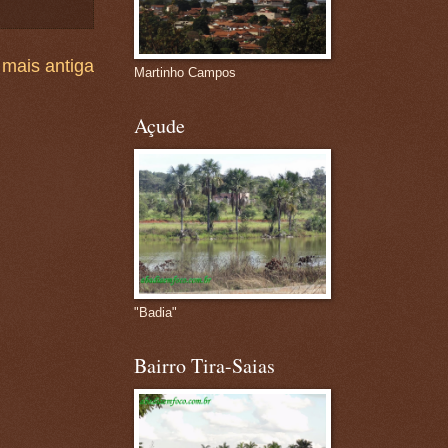
mais antiga
Martinho Campos
Açude
"Badia"
Bairro Tira-Saias