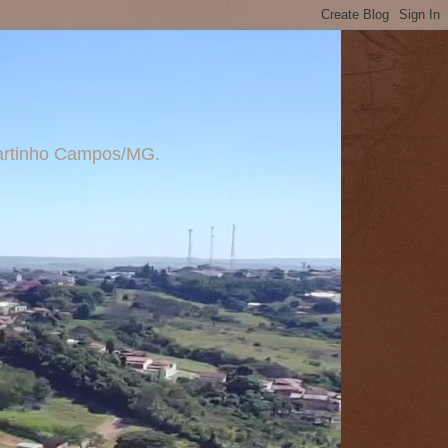
 Martinho Campos/MG.