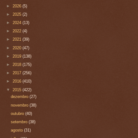
►
2026
(5)
►
2025
(2)
►
2024
(13)
►
2022
(4)
►
2021
(39)
►
2020
(47)
►
2019
(138)
►
2018
(175)
►
2017
(256)
►
2016
(410)
▼
2015
(422)
dezembro
(27)
novembro
(38)
outubro
(40)
setembro
(38)
agosto
(31)