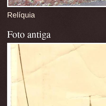
Relíquia
Foto antiga