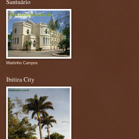
Santuário
Martinho Campos
Ibitira City