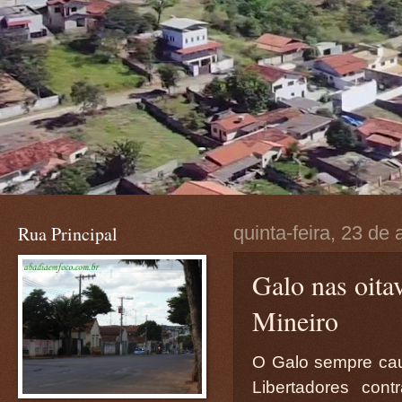
Rua Principal
quinta-feira, 23 de 
Galo nas oitav
Mineiro
O Galo sempre cau
Libertadores con