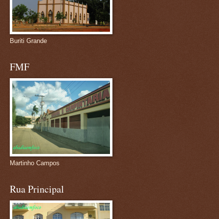
Buriti Grande
FMF
Martinho Campos
Rua Principal