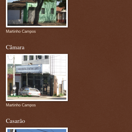
Martinho Campos
Câmara
Martinho Campos
Casarão