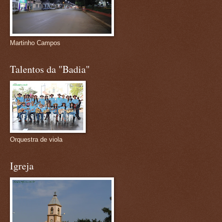
Martinho Campos
Talentos da "Badia"
Orquestra de viola
Igreja