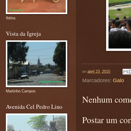
Ibitira
Vista da Igreja
on
abril 23, 2015
Marcadores:
Galo
Martinho Campos
Nenhum come
Avenida Cel Pedro Lino
Postar um co