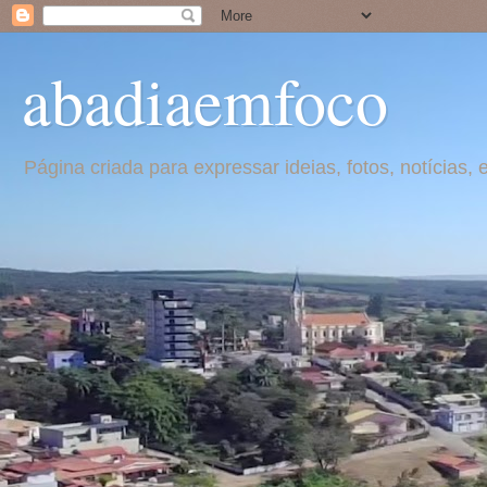
abadiaemfoco
Página criada para expressar ideias, fotos, notícia