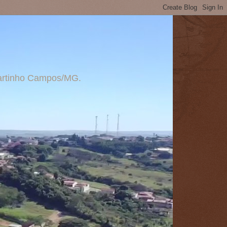
 Martinho Campos/MG.