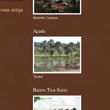
mais antiga
Martinho Campos
Açude
"Badia"
Bairro Tira-Saias