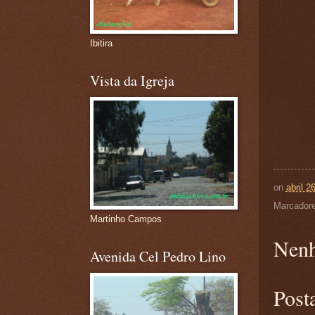
Ibitira
Vista da Igreja
on
abril 2
Marcador
Martinho Campos
Nenh
Avenida Cel Pedro Lino
Post