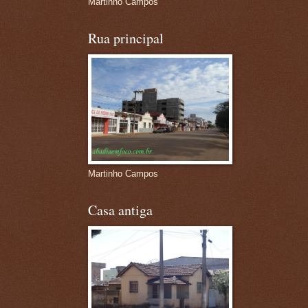
Martinho Campos
Rua principal
Martinho Campos
Casa antiga