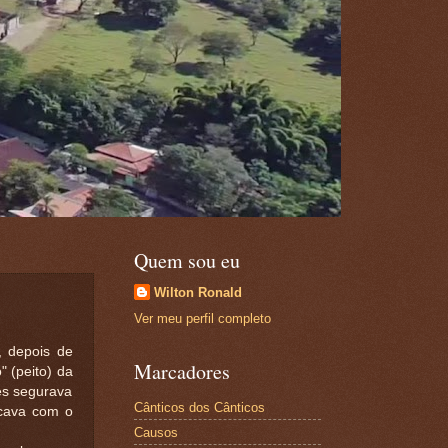
Quem sou eu
Wilton Ronald
Ver meu perfil completo
 depois de
Marcadores
 (peito) da
es segurava
Cânticos dos Cânticos
icava com o
Causos