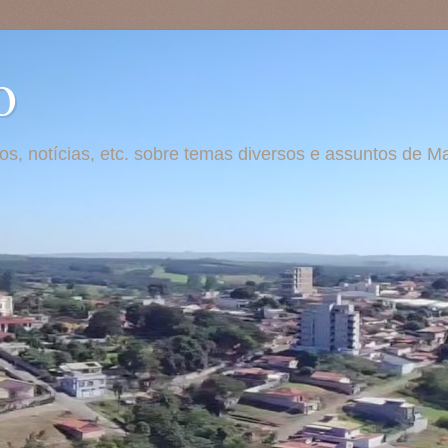
o
otos, notícias, etc. sobre temas diversos e assuntos de