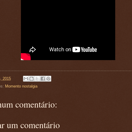
6, 2015
es:
Momento nostalgia
um comentário:
ar um comentário