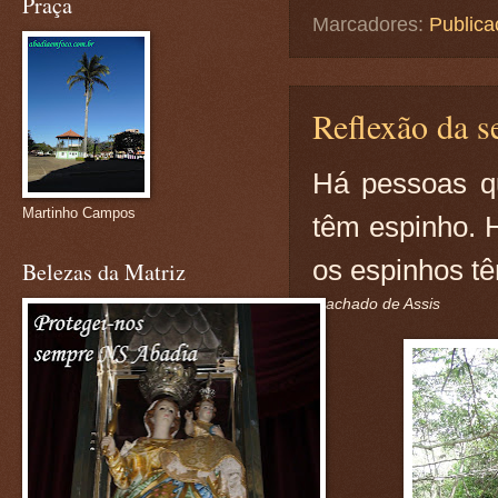
Praça
Marcadores:
Publica
Reflexão da se
Há pessoas q
Martinho Campos
têm espinho. 
os espinhos t
Belezas da Matriz
Machado de Assis