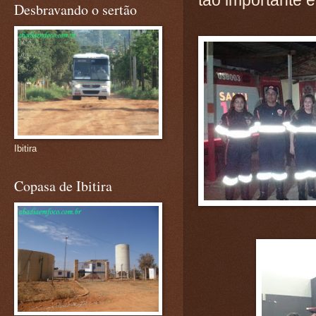
Desbravando o sertão
Ibitira
Copasa de Ibitira