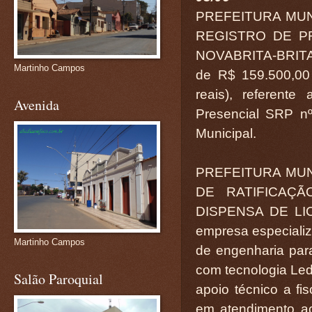
PREFEITURA MUN
REGISTRO DE PR
NOVABRITA-BRITA
Martinho Campos
de R$ 159.500,00
reais), referente
Avenida
Presencial SRP nº
Municipal.
PREFEITURA MU
DE RATIFICAÇÃ
DISPENSA DE LICI
empresa especializ
Martinho Campos
de engenharia para
com tecnologia Led,
Salão Paroquial
apoio técnico a fi
em atendimento a