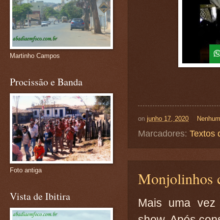
Martinho Campos
Procissão e Banda
on
junho 17, 2020
Nenhum
Marcadores:
Textos 
Foto antiga
Monjolinhos 
Vista de Ibitira
Mais uma vez 
show. Após const