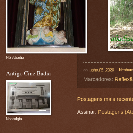
NS Abadia
on
junho 05, 2020
Nenhum
Antigo Cine Badia
Marcadores:
Reflex
Postagens mais recent
Assinar:
Postagens (At
Nostalgia