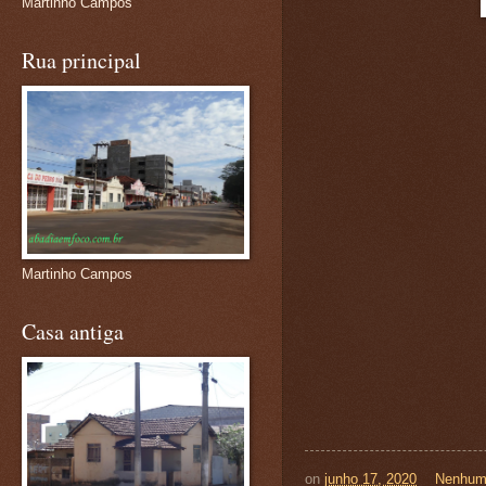
Martinho Campos
Rua principal
Martinho Campos
Casa antiga
on
junho 17, 2020
Nenhum