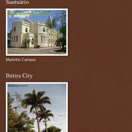
Santuário
Martinho Campos
Ibitira City