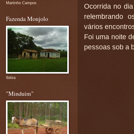
Martinho Campos
Ocorrida no dia
relembrando os
Fazenda Monjolo
vários encontro
Foi uma noite d
pessoas sob a ba
Ibitira
"Minduim"