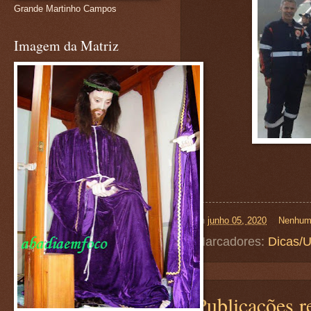
Grande Martinho Campos
Imagem da Matriz
on
junho 05, 2020
Nenhum
Marcadores:
Dicas/U
Publicações r