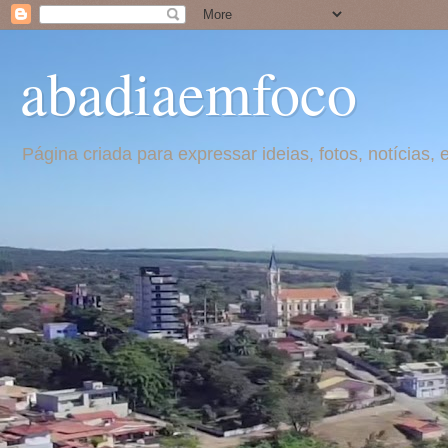
abadiaemfoco
Página criada para expressar ideias, fotos, notícia