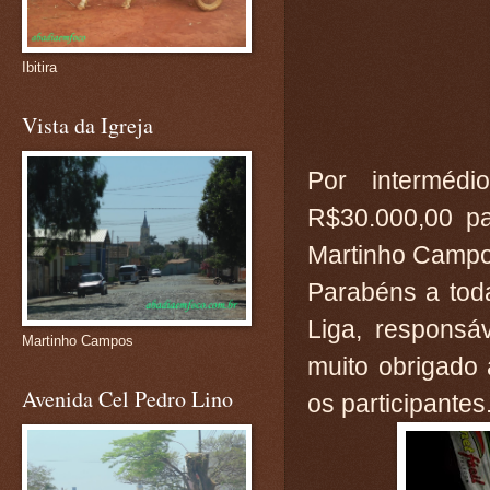
Ibitira
Vista da Igreja
Por interméd
R$30.000,00 pa
Martinho Campo
Parabéns a tod
Liga, responsá
Martinho Campos
muito obrigado 
Avenida Cel Pedro Lino
os participantes