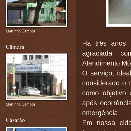
Martinho Campos
Há três anos 
Câmara
agraciada c
Atendimento Mó
O serviço, ide
considerado o 
como objetivo 
após ocorrênci
Martinho Campos
emergência.
Casarão
Em nossa cida