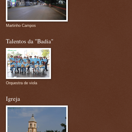
Martinho Campos
Talentos da "Badia"
Orquestra de viola
Igreja