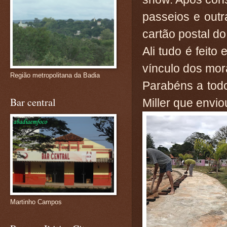
passeios e outr
cartão postal d
Ali tudo é feito
vínculo dos mor
Região metropolitana da Badia
Parabéns a tod
Bar central
Miller que envio
Martinho Campos