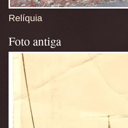
Relíquia
Foto antiga