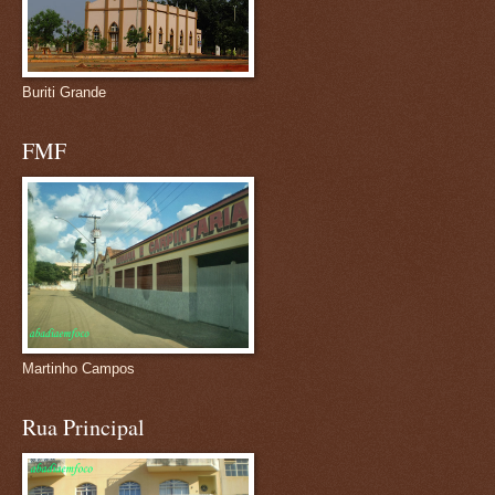
Buriti Grande
FMF
Martinho Campos
Rua Principal