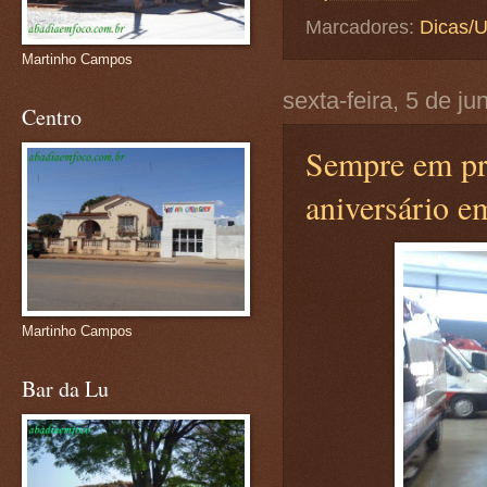
Marcadores:
Dicas/U
Martinho Campos
sexta-feira, 5 de j
Centro
Sempre em pr
aniversário 
Martinho Campos
Bar da Lu