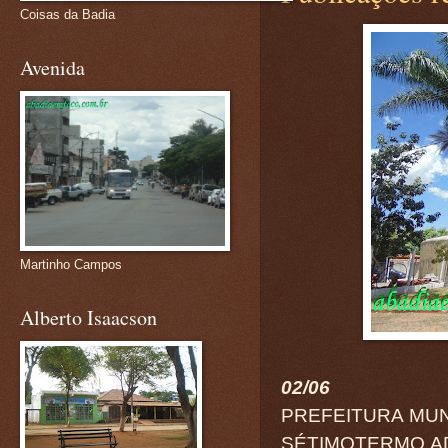
Coisas da Badia
Avenida
Martinho Campos
Alberto Isaacson
02/06
PREFEITURA MUN
SÉTIMOTERMO ADI