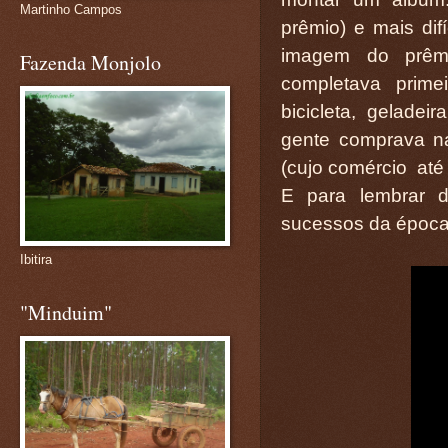
Martinho Campos
prêmio) e mais dif
imagem do prêm
Fazenda Monjolo
completava primei
bicicleta, gelade
gente comprava n
(cujo comércio até 
E para lembrar d
sucessos da época
Ibitira
"Minduim"