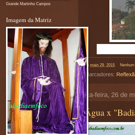
Grande Martinho Campos
Imagem da Matriz
on
maio 29, 2015
Nenhum 
Marcadores:
Reflex
terça-feira, 26 de 
Água x "Badi