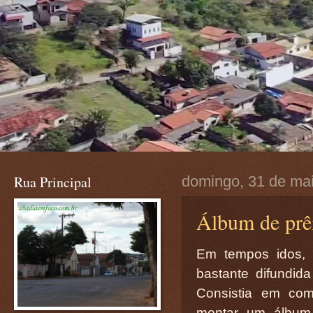
Rua Principal
domingo, 31 de ma
Álbum de prê
Em tempos idos, 
bastante difundi
Consistia em com
montar um álbum.