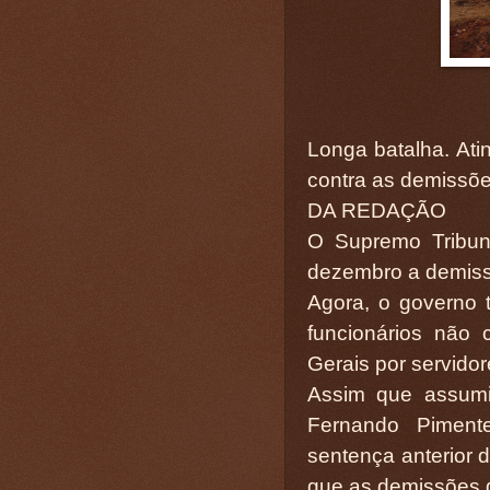
Longa batalha. Ati
contra as demissõe
DA REDAÇÃO
O Supremo Tribuna
dezembro a demissã
Agora, o governo t
funcionários não
Gerais por servido
Assim que assumi
Fernando Piment
sentença anterior
que as demissões d