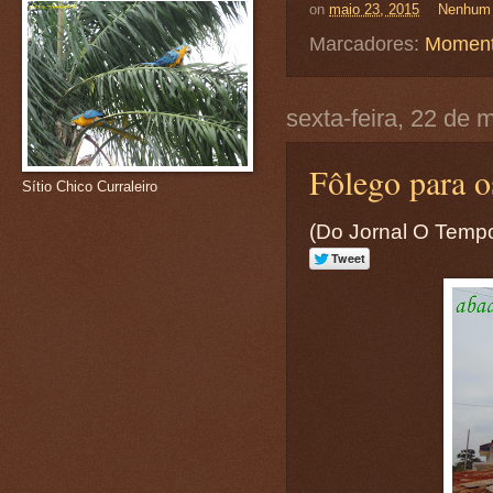
on
maio 23, 2015
Nenhum 
Marcadores:
Moment
sexta-feira, 22 de 
Fôlego para o
Sítio Chico Curraleiro
(Do Jornal O Temp