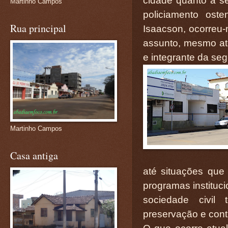
cidade quanto à se
Martinho Campos
policiamento oste
Rua principal
Isaacson, ocorreu
assunto, mesmo até
e integrante da seg
Martinho Campos
Casa antiga
até situações que
programas instituc
sociedade civil 
preservação e cont