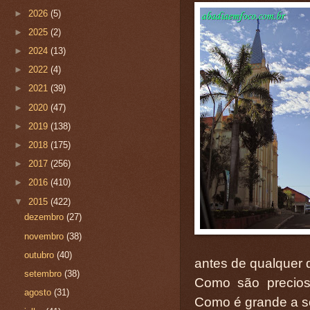
►
2026
(5)
►
2025
(2)
►
2024
(13)
►
2022
(4)
►
2021
(39)
►
2020
(47)
►
2019
(138)
►
2018
(175)
►
2017
(256)
►
2016
(410)
▼
2015
(422)
dezembro
(27)
novembro
(38)
outubro
(40)
antes de qualquer de
setembro
(38)
Como são precios
agosto
(31)
Como é grande a s