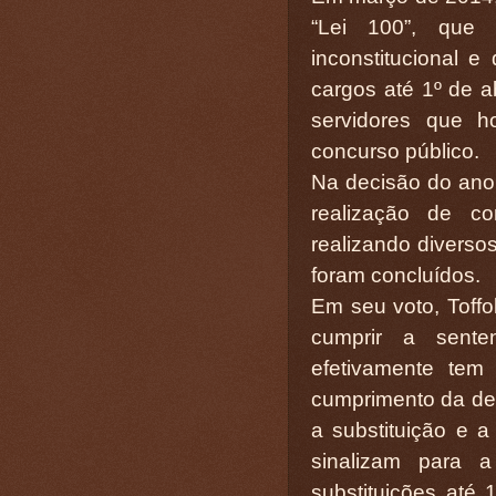
“Lei 100”, que 
inconstitucional 
cargos até 1º de ab
servidores que 
concurso público.
Na decisão do ano
realização de c
realizando diverso
foram concluídos.
Em seu voto, Toffo
cumprir a sent
efetivamente tem
cumprimento da de
a substituição e a
sinalizam para a
substituições até 