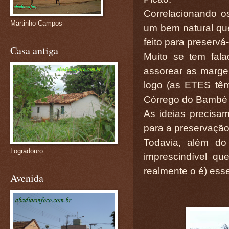
Correlacionando o
Martinho Campos
um bem natural que
feito para preservá-
Casa antiga
Muito se tem fal
assorear as marge
logo (as ETES têm
Córrego do Bambé e
As ideias precisa
para a preservaçã
Todavia, além do
Logradouro
imprescindível 
realmente o é) ess
Avenida