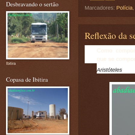
Desbravando o sertão
Marcadores:
Polícia
Reflexão da se
Como compor
que se compor
Ibitira
Aristóteles
Copasa de Ibitira