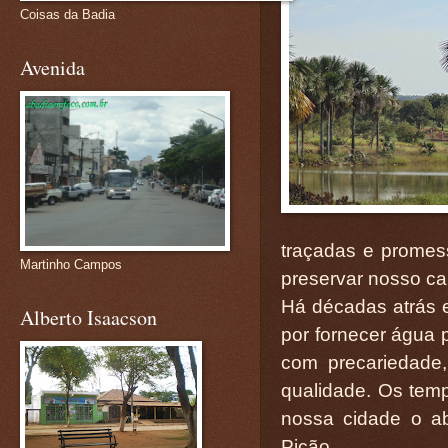
Coisas da Badia
Avenida
traçadas e promess
Martinho Campos
preservar nosso car
Há décadas atrás 
Alberto Isaacson
por fornecer água
com precariedade
qualidade. Os te
nossa cidade o ab
Picão.