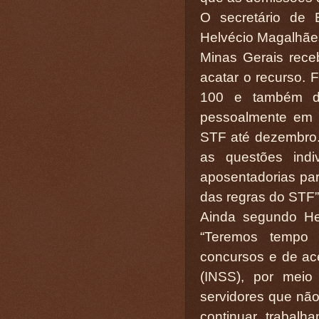
O secretário de 
Helvécio Magalhãe
Minas Gerais rec
acatar o recurso. F
100 e também d
pessoalmente em 
STF até dezembro.
as questões indi
aposentadorias par
das regras do STF”,
Ainda segundo Hel
“Teremos tempo
concursos e de ace
(INSS), por meio
servidores que não
continuar trabalh