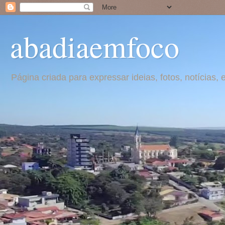
abadiaemfoco
Página criada para expressar ideias, fotos, notícia