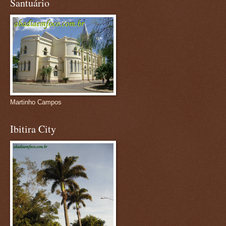
Santuário
Martinho Campos
Ibitira City