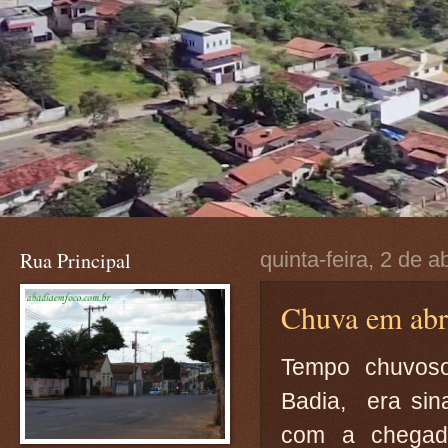
Rua Principal
quinta-feira, 2 de a
Chuva em abr
Tempo chuvoso
Badia, era sina
com a chegad