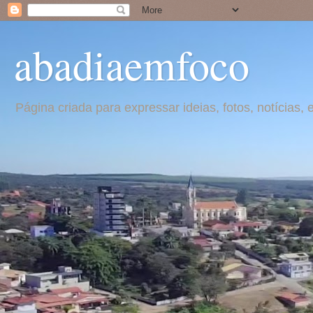
abadiaemfoco
Página criada para expressar ideias, fotos, notícia