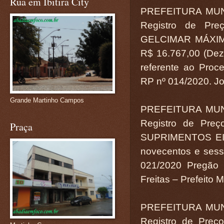
Rua em Ibitira City
PREFEITURA MUN
Registro de Pr
GELCIMAR MÁXIMO
R$ 16.767,00 (Deze
referente ao Proce
RP nº 014/2020. Jos
Grande Martinho Campos
PREFEITURA MUN
Registro de Pre
Praça
SUPRIMENTOS EIRE
novecentos e sessen
021/2020 Pregão 
Freitas – Prefeito 
PREFEITURA MUN
Registro de Preç