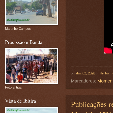
Martinho Campos
Procissão e Banda
on
abril 02, 2020
Nenhum 
Marcadores:
Moment
Foto antiga
Vista de Ibitira
Publicações r