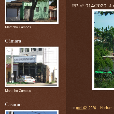
RP nº 014/2020. Jos
Martinho Campos
Câmara
Martinho Campos
Casarão
on
abril 02, 2020
Nenhum 