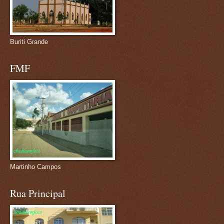
Buriti Grande
FMF
Martinho Campos
Rua Principal