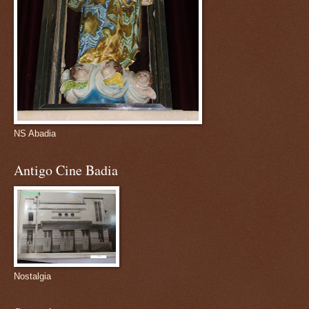
NS Abadia
Antigo Cine Badia
Nostalgia