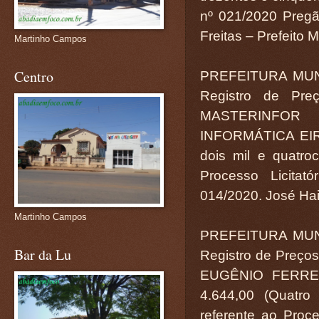
nº 021/2020 Pregã
Freitas – Prefeito 
Martinho Campos
Centro
PREFEITURA MUN
Registro de Pr
MASTERINFO
INFORMÁTICA EIRE
dois mil e quatroc
Processo Licitat
014/2020. José Hail
Martinho Campos
PREFEITURA MUN
Bar da Lu
Registro de Preço
EUGÊNIO FERREI
4.644,00 (Quatro
referente ao Proce