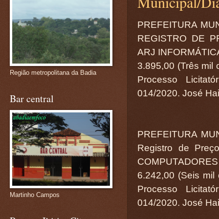
Municipal/Diá
PREFEITURA MUN
REGISTRO DE PR
ARJ INFORMÁTICA 
3.895,00 (Três mil 
Região metropolitana da Badia
Processo Licitat
014/2020. José Hail
Bar central
PREFEITURA MUN
Registro de Preç
COMPUTADORES E 
6.242,00 (Seis mil 
Processo Licitat
Martinho Campos
014/2020. José Hail