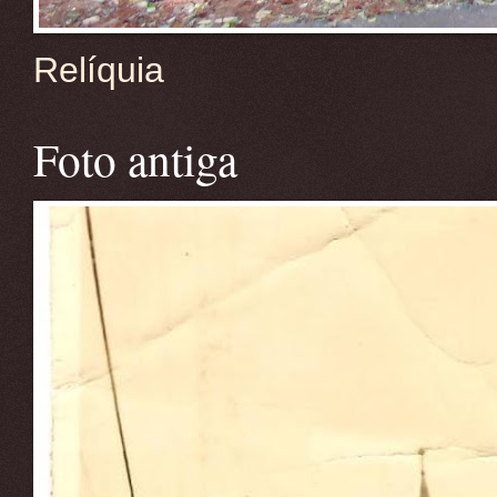
Relíquia
Foto antiga