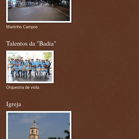
Martinho Campos
Talentos da "Badia"
Orquestra de viola
Igreja