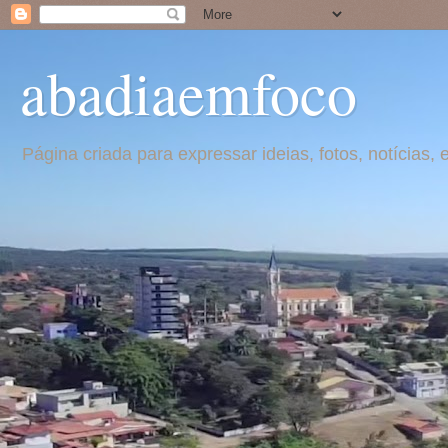
abadiaemfoco
Página criada para expressar ideias, fotos, notícia