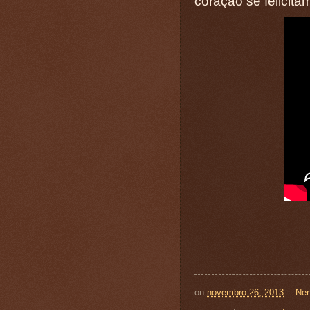
coração se felicita
on
novembro 26, 2013
Nen