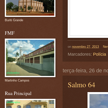
Buriti Grande
FMF
on
novembro 27, 2013
Nen
Marcadores:
Polícia
terça-feira, 26 de
Martinho Campos
Salmo 64
Rua Principal