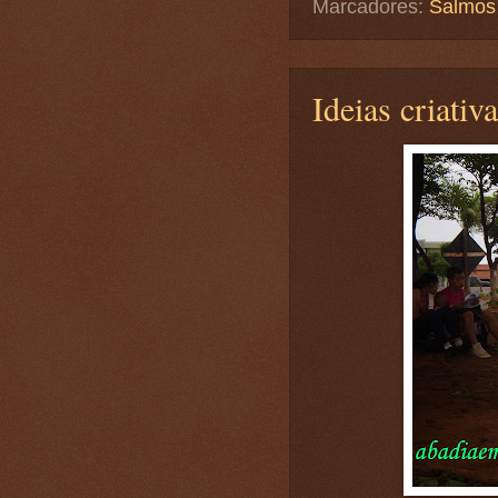
Marcadores:
Salmos
Ideias criativ