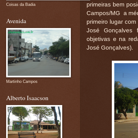
primeiras bem posi
Coisas da Badia
Campos/MG a média
Avenida
primeiro lugar com
José Gonçalves 
objetivas e na re
José Gonçalves).
Martinho Campos
Alberto Isaacson