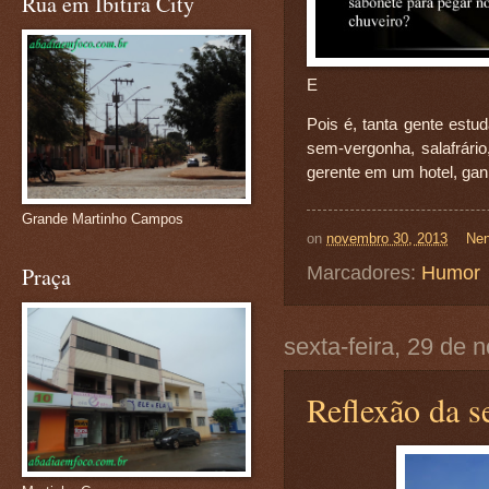
Rua em Ibitira City
E
Pois é, tanta gente est
sem-vergonha, salafrário,
gerente em um hotel, ganh
Grande Martinho Campos
on
novembro 30, 2013
Nen
Marcadores:
Humor
Praça
sexta-feira, 29 de
Reflexão da se