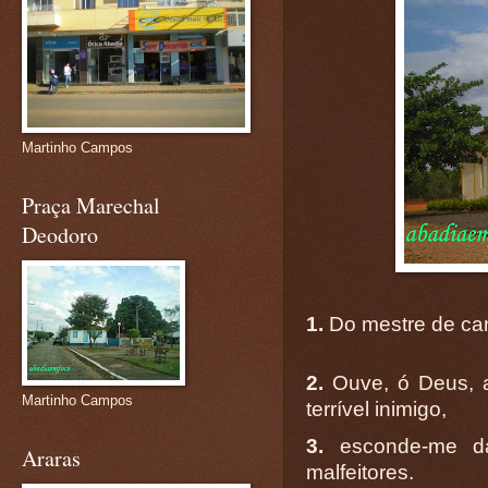
Martinho Campos
Praça Marechal
Deodoro
1.
Do mestre de can
2.
Ouve, ó Deus, a
Martinho Campos
terrível inimigo,
3.
esconde-me da
Araras
malfeitores.