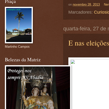
Praça
on
novembro 28, 2013
Nen
Marcadores:
Curiosi
quarta-feira, 27 d
E nas eleições
Martinho Campos
Belezas da Matriz