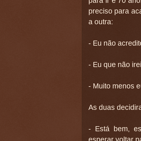
para ir e 70 ano
preciso para ac
a outra:
- Eu não acredi
- Eu que não irei
- Muito menos e
As duas decidir
- Está bem, e
esperar voltar 