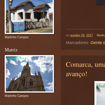
on
outubro 26, 2017
Nenhu
Martinho Campos
Marcadores:
Gente 
Matriz
Comarca, uma
avanço!
Martinho Campos