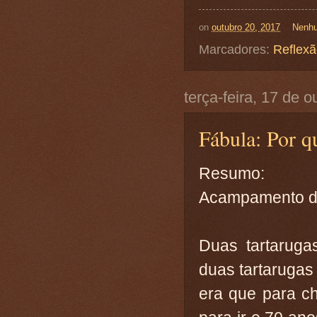
on
outubro 20, 2017
Nenhu
Marcadores:
Reflex
terça-feira, 17 de 
Fábula: Por q
Resumo:
Acampamento da
Duas tartaruga
duas tartarugas
era que para c