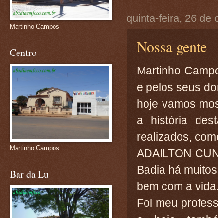
quinta-feira, 26 de
Martinho Campos
Nossa gente
Centro
Martinho Campo
e pelos seus do
hoje vamos mos
a história des
realizados, com
Martinho Campos
ADAILTON CUNHA
Badia há muito
Bar da Lu
bem com a vida
Foi meu profess