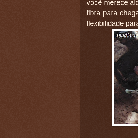
você merece alc
fibra para cheg
flexibilidade pa