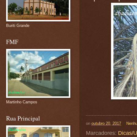
Buriti Grande
FMF
Martinho Campos
Rua Principal
on
outubro 20, 2017
Nenhu
Marcadores:
Dicas/U