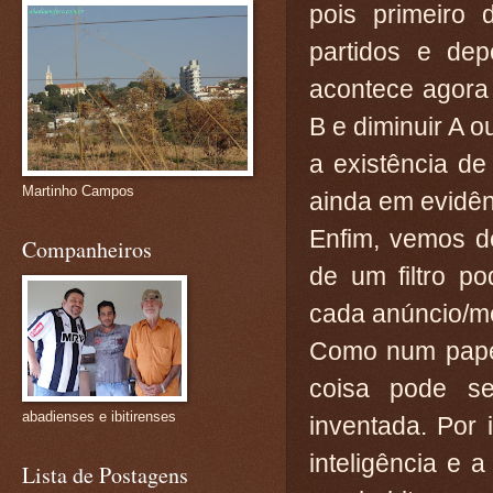
pois primeiro 
partidos e dep
acontece agora
B e diminuir A 
a existência d
Martinho Campos
ainda em evidên
Enfim, vemos d
Companheiros
de um filtro p
cada anúncio/me
Como num papel
coisa pode se
abadienses e ibitirenses
inventada. Por 
inteligência e 
Lista de Postagens