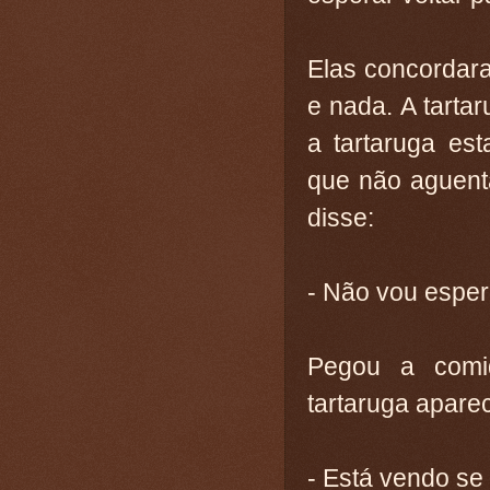
Elas concordara
e nada. A tarta
a tartaruga es
que não aguent
disse:
- Não vou esper
Pegou a comid
tartaruga aparec
- Está vendo se