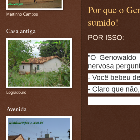
Por que o Ger
Martinho Campos
sumido!
Casa antiga
POR ISSO:
"O Geriowaldo
nervosa pergunt
- Você bebeu d
- Claro que não, 
Logradouro
Avenida