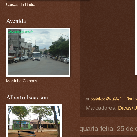
Coisas da Badia
Avenida
Martinho Campos
Alberto Isaacson
on
outubro 26, 2017
Nenhu
Marcadores:
Dicas/U
quarta-feira, 25 de