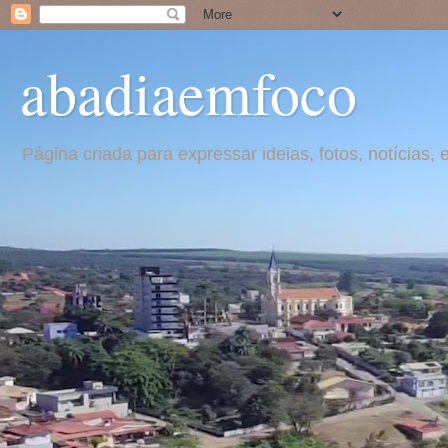
abadiaemfoco
Página criada para expressar ideias, fotos, notícia