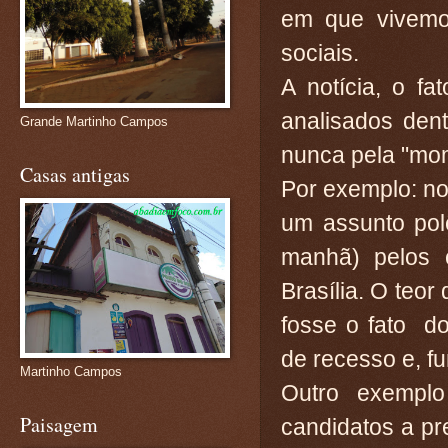
em que vivemos
sociais.
A notícia, o f
analisados dent
Grande Martinho Campos
nunca pela "mom
Casas antigas
Por exemplo: no
um assunto pol
manhã) pelos c
Brasília. O teor
fosse o fato do
de recesso e, fu
Martinho Campos
Outro exempl
Paisagem
candidatos a pre