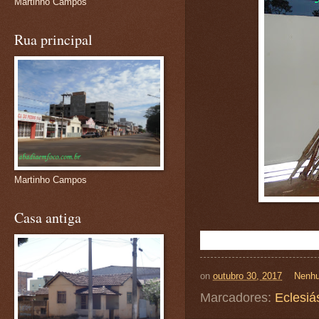
Martinho Campos
Rua principal
Martinho Campos
Casa antiga
on
outubro 30, 2017
Nenhu
Marcadores:
Eclesiá