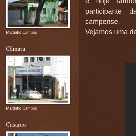
e hoje també
participante 
campense.
Vejamos uma de
Martinho Campos
Câmara
Martinho Campos
Casarão