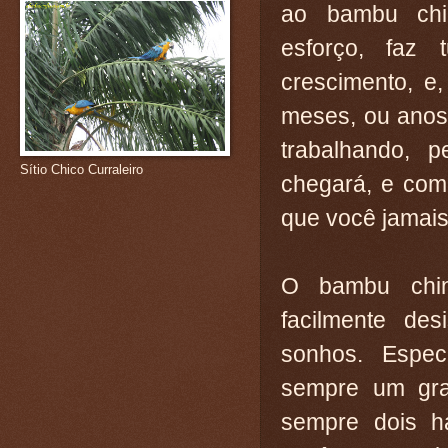
ao bambu chin
esforço, faz
crescimento, e
meses, ou anos.
trabalhando, p
Sítio Chico Curraleiro
chegará, e com
que você jamais
O bambu chi
facilmente des
sonhos. Espec
sempre um gra
sempre dois há