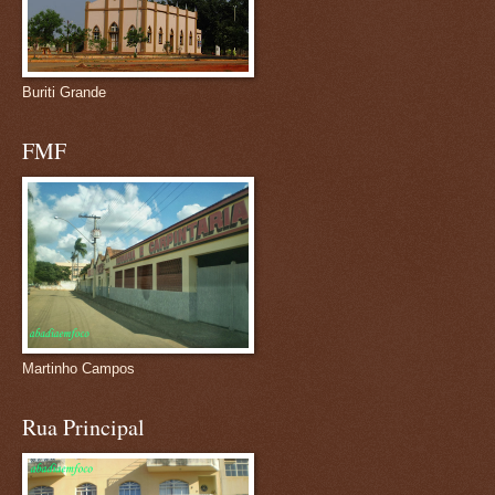
Buriti Grande
FMF
Martinho Campos
Rua Principal