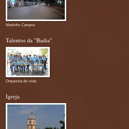
Martinho Campos
Talentos da "Badia"
Orquestra de viola
Igreja