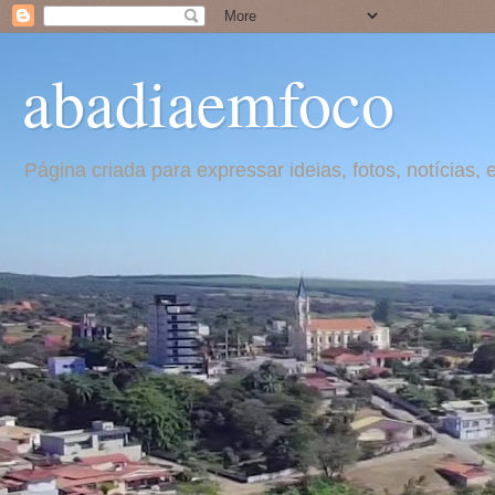
abadiaemfoco
Página criada para expressar ideias, fotos, notícia