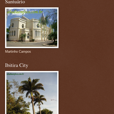
Santuário
Martinho Campos
Ibitira City