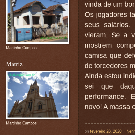
vinda de um bom
Os jogadores ta
seus salários.
vieram. Se a v
mostrem compe
Martinho Campos
camisa que def
Matriz
de torcedores m
Ainda estou in
sei que daqu
performance.
novo! A massa 
Martinho Campos
on
fevereiro 28, 2020
Nenh