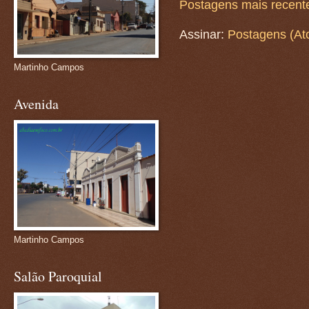
Postagens mais recent
Assinar:
Postagens (At
Martinho Campos
Avenida
Martinho Campos
Salão Paroquial