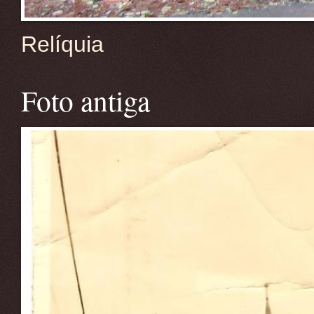
Relíquia
Foto antiga